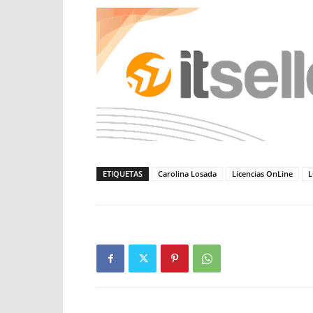
ETIQUETAS
Carolina Losada
Licencias OnLine
L