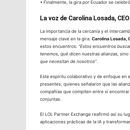
• Finalmente, la gira por Ecuador se celebr
La voz de Carolina Losada, CEO
La importancia de la cercanía y el intercam
mensaje clave en la gira.
Carolina Losada, 
estos encuentros:
“Estos encuentros buscan
tenemos, qué dicen nuestras alianzas, sino
que necesitan de nosotros”
.
Este espíritu colaborativo y de enfoque en 
presentes, quienes señalaron que las alian
compañías que compiten entre sí encontrar
conjuntas.
El LOL Partner Exchange reafirmó así su lu
aplicaciones prácticas de la IA y transforma