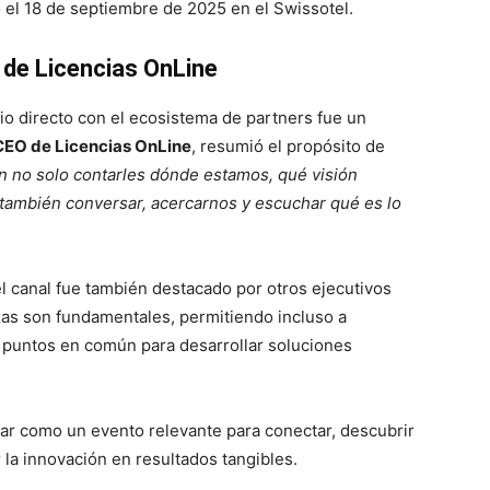
ó el 18 de septiembre de 2025 en el Swissotel.
 de Licencias OnLine
bio directo con el ecosistema de partners fue un
CEO de Licencias OnLine
, resumió el propósito de
 no solo contarles dónde estamos, qué visión
 también conversar, acercarnos y escuchar qué es lo
el canal fue también destacado por otros ejecutivos
zas son fundamentales, permitiendo incluso a
 puntos en común para desarrollar soluciones
gar como un evento relevante para conectar, descubrir
r la innovación en resultados tangibles.