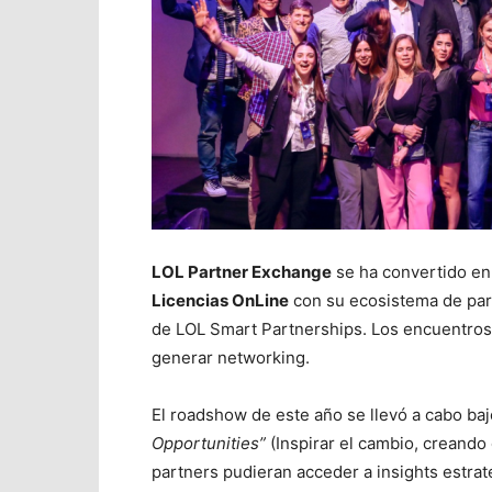
LOL Partner Exchange
se ha convertido en 
Licencias OnLine
con su ecosistema de part
de LOL Smart Partnerships. Los encuentros t
generar networking.
El roadshow de este año se llevó a cabo ba
Opportunities”
(Inspirar el cambio, creando 
partners pudieran acceder a insights estraté