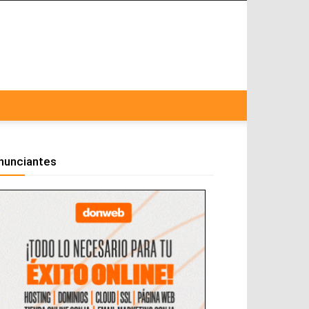
nunciantes