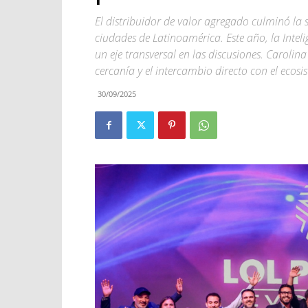
El distribuidor de valor agregado culminó la s
ciudades de Latinoamérica. Este año, la Inteli
un eje transversal en las discusiones. Caroli
cercanía y el intercambio directo con el ecosi
30/09/2025