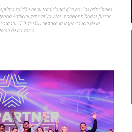
éptima edición de su tradicional gira por las principales
gencia Artificial generativa y los modelos híbridos fueron
na Losada, CEO de LOL, destacó la importancia de la
stema de partners.