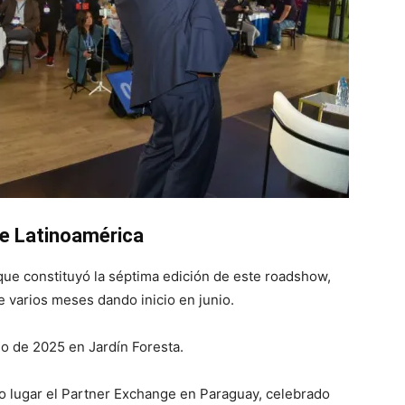
de Latinoamérica
que constituyó la séptima edición de este roadshow,
e varios meses dando inicio en junio.
io de 2025 en Jardín Foresta.
uvo lugar el Partner Exchange en Paraguay, celebrado