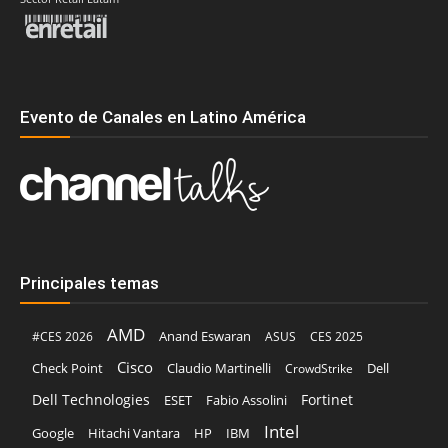
Evento de Canales en Latino América
Principales temas
AMD
Anand Eswaran
#CES 2026
ASUS
CES 2025
Cisco
Claudio Martinelli
Dell
Check Point
CrowdStrike
Dell Technologies
Fortinet
ESET
Fabio Assolini
Intel
Google
Hitachi Vantara
HP
IBM