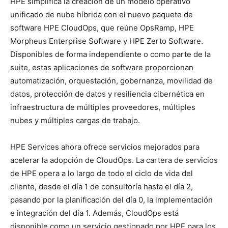
HPE simplifica la creación de un modelo operativo
unificado de nube híbrida con el nuevo paquete de
software HPE CloudOps, que reúne OpsRamp, HPE
Morpheus Enterprise Software y HPE Zerto Software.
Disponibles de forma independiente o como parte de la
suite, estas aplicaciones de software proporcionan
automatización, orquestación, gobernanza, movilidad de
datos, protección de datos y resiliencia cibernética en
infraestructura de múltiples proveedores, múltiples
nubes y múltiples cargas de trabajo.
HPE Services ahora ofrece servicios mejorados para
acelerar la adopción de CloudOps. La cartera de servicios
de HPE opera a lo largo de todo el ciclo de vida del
cliente, desde el día 1 de consultoría hasta el día 2,
pasando por la planificación del día 0, la implementación
e integración del día 1. Además, CloudOps está
disponible como un servicio gestionado por HPE para los