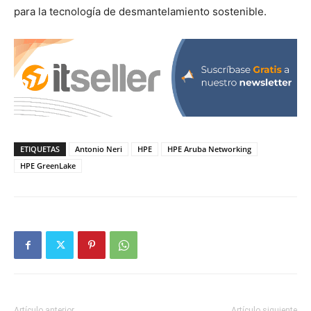
para la tecnología de desmantelamiento sostenible.
ETIQUETAS
Antonio Neri
HPE
HPE Aruba Networking
HPE GreenLake
Artículo anterior
Artículo siguiente