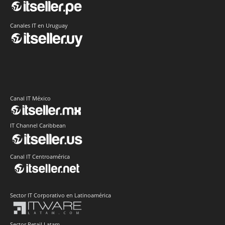
Canales IT en Uruguay
Canal IT México
IT Channel Caribbean
Canal IT Centroamérica
Sector IT Corporativo en Latinoamérica
Sector Retail Latam