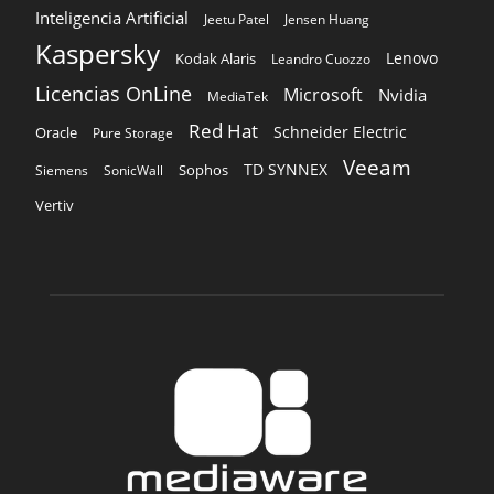
Inteligencia Artificial
Jeetu Patel
Jensen Huang
Kaspersky
Lenovo
Kodak Alaris
Leandro Cuozzo
Licencias OnLine
Microsoft
Nvidia
MediaTek
Red Hat
Schneider Electric
Oracle
Pure Storage
Veeam
TD SYNNEX
Sophos
Siemens
SonicWall
Vertiv