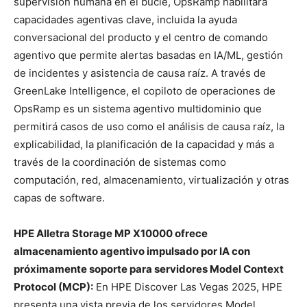
supervisión humana en el bucle, OpsRamp habilitará
capacidades agentivas clave, incluida la ayuda
conversacional del producto y el centro de comando
agentivo que permite alertas basadas en IA/ML, gestión
de incidentes y asistencia de causa raíz. A través de
GreenLake Intelligence, el copiloto de operaciones de
OpsRamp es un sistema agentivo multidominio que
permitirá casos de uso como el análisis de causa raíz, la
explicabilidad, la planificación de la capacidad y más a
través de la coordinación de sistemas como
computación, red, almacenamiento, virtualización y otras
capas de software.
HPE Alletra Storage MP X10000 ofrece
almacenamiento agentivo impulsado por IA con
próximamente soporte para servidores Model Context
Protocol (MCP):
En HPE Discover Las Vegas 2025, HPE
presenta una vista previa de los servidores Model