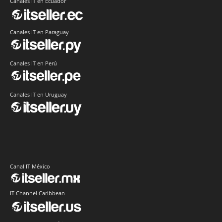
Canales IT en Ecuador
Canales IT en Paraguay
Canales IT en Perú
Canales IT en Uruguay
Canal IT México
IT Channel Caribbean