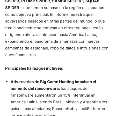
SPIDER
,
PLUMP SPIDER
,
SAMBA SPIDER
y
SQUAB
SPIDER
– que tienen su base en la región o la apuntan
como objetivo principal. El informe muestra que
adversarios basados en otras partes del mundo, o que
tradicionalmente se enfocan en otras regiones, están
dirigiendo ahora su atención hacia América Latina,
expandiendo el panorama de amenazas con nuevas
campañas de espionaje, robo de datos e intrusiones con
fines financieros.
Principales hallazgos incluyen:
Adversarios de Big Game Hunting impulsan el
aumento del ransomware:
los ataques de
ransomware aumentaron un 15% interanual en
América Latina, siendo Brasil, México y Argentina los
países más afectados; RansomHub y LockBit fueron
las variantes más activas.