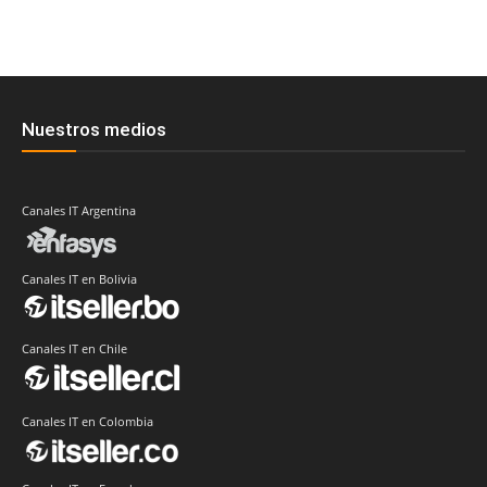
Nuestros medios
Canales IT Argentina
Canales IT en Bolivia
Canales IT en Chile
Canales IT en Colombia