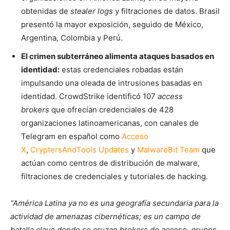
obtenidas de
stealer logs
y filtraciones de datos. Brasil
presentó la mayor exposición, seguido de México,
Argentina, Colombia y Perú.
El crimen subterráneo alimenta ataques basados en
identidad:
estas credenciales robadas están
impulsando una oleada de intrusiones basadas en
identidad. CrowdStrike identificó 107
access
brokers
que ofrecían credenciales de 428
organizaciones latinoamericanas, con canales de
Telegram en español como
Acceso
X
,
CryptersAndTools Updates
y
MalwareBit Team
que
actúan como centros de distribución de malware,
filtraciones de credenciales y tutoriales de hacking.
“América Latina ya no es una geografía secundaria para la
actividad de amenazas cibernéticas; es un campo de
batalla clave donde se cruzan brokers de acceso, grupos