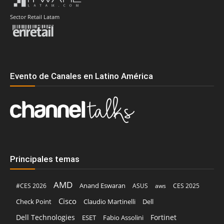
Sector Retail Latam
Evento de Canales en Latino América
Principales temas
AMD
Anand Eswaran
#CES 2026
ASUS
aws
CES 2025
Cisco
Claudio Martinelli
Dell
Check Point
Dell Technologies
Fortinet
ESET
Fabio Assolini