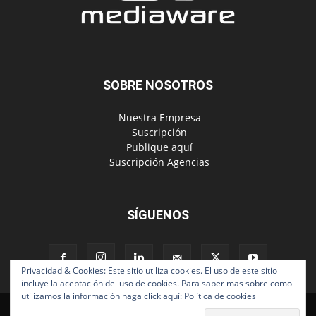
SOBRE NOSOTROS
‎ Nuestra Empresa
‎ Suscripción
‎ Publique aquí
‎ Suscripción Agencias
SÍGUENOS
Privacidad & Cookies: Este sitio utiliza cookies. El uso de este sitio
incluye la aceptación del uso de cookies. Para saber mas sobre como
utilizamos la información haga click aquí:
Política de cookies
Políticas de Privacidad