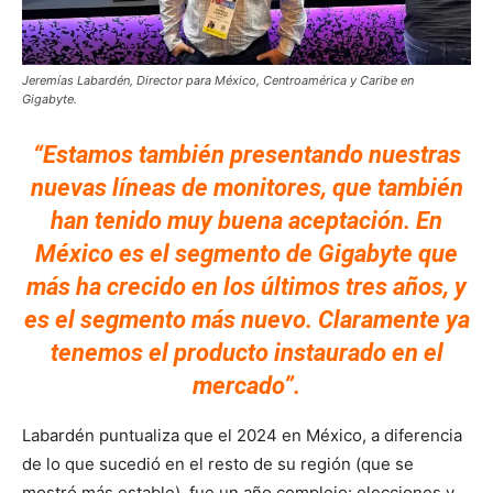
Jeremías Labardén, Director para México, Centroamérica y Caribe en
Gigabyte.
“Estamos también presentando nuestras
nuevas líneas de monitores, que también
han tenido muy buena aceptación. En
México es el segmento de Gigabyte que
más ha crecido en los últimos tres años, y
es el segmento más nuevo. Claramente ya
tenemos el producto instaurado en el
mercado”.
Labardén puntualiza que el 2024 en México, a diferencia
de lo que sucedió en el resto de su región (que se
mostró más estable), fue un año complejo: elecciones y