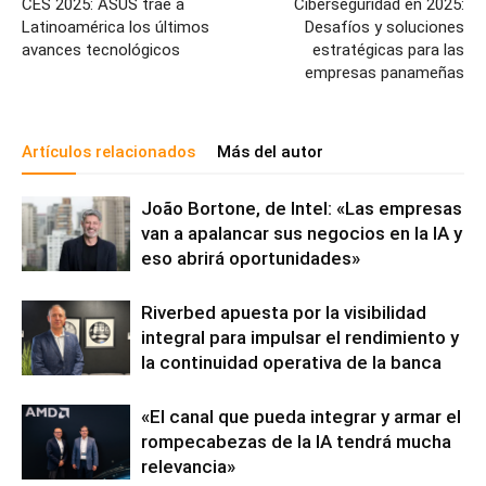
CES 2025: ASUS trae a
Ciberseguridad en 2025:
Latinoamérica los últimos
Desafíos y soluciones
avances tecnológicos
estratégicas para las
empresas panameñas
Artículos relacionados
Más del autor
João Bortone, de Intel: «Las empresas
van a apalancar sus negocios en la IA y
eso abrirá oportunidades»
Riverbed apuesta por la visibilidad
integral para impulsar el rendimiento y
la continuidad operativa de la banca
«El canal que pueda integrar y armar el
rompecabezas de la IA tendrá mucha
relevancia»