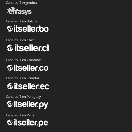
Canales IT Argentina
Canales IT en Bolivia
Canales IT en Chile
Canales IT en Colombia
Canales IT en Ecuador
Canales IT en Paraguay
Canales IT en Perú