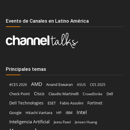
Evento de Canales en Latino América
Principales temas
AMD
Anand Eswaran
#CES 2026
ASUS
CES 2025
Cisco
Claudio Martinelli
Dell
Check Point
CrowdStrike
Dell Technologies
Fortinet
ESET
Fabio Assolini
Intel
Google
Hitachi Vantara
HP
IBM
Inteligencia Artificial
Jeetu Patel
Jensen Huang