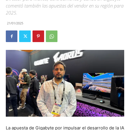
comentó también las apuestas del vendor en su región para
2025.
21/01/2025
La apuesta de Gigabyte por impulsar el desarrollo de la IA