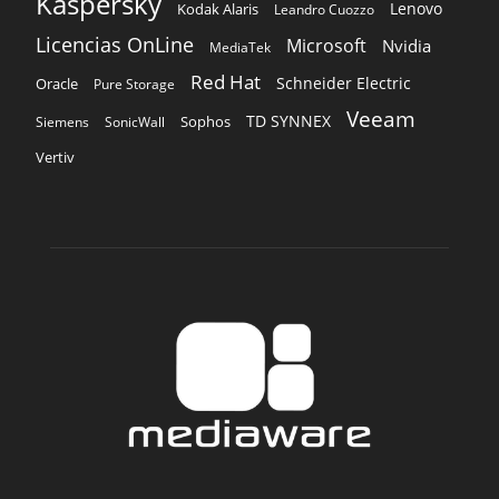
Kaspersky
Lenovo
Kodak Alaris
Leandro Cuozzo
Licencias OnLine
Microsoft
Nvidia
MediaTek
Red Hat
Schneider Electric
Oracle
Pure Storage
Veeam
TD SYNNEX
Sophos
Siemens
SonicWall
Vertiv