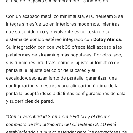
el uso del espacio sin comprometer la inmersión.
Con un acabado metálico minimalista, el CineBeam S se
integra sin esfuerzo en interiores modernos, mientras
que su sonido rico y envolvente es cortesía de su
sistema de sonido estéreo integrado con
Dolby Atmos
.
Su integración con con webOS ofrece fácil acceso a las
plataformas de streaming más populares. Por otro lado,
sus funciones intuitivas, como el ajuste automático de
pantalla, el ajuste del color de la pared y el
escalado/desplazamiento de pantalla, garantizan una
configuración sin estrés y una alineación óptima de la
pantalla, adaptándose a distintas configuraciones de sala
y superficies de pared.
“Con la versatilidad 3 en 1 del PF600U y el diseño
compacto de tiro ultracorto del CineBeam S, LG está
estableciendo un nuevo estándar para los proyectores de