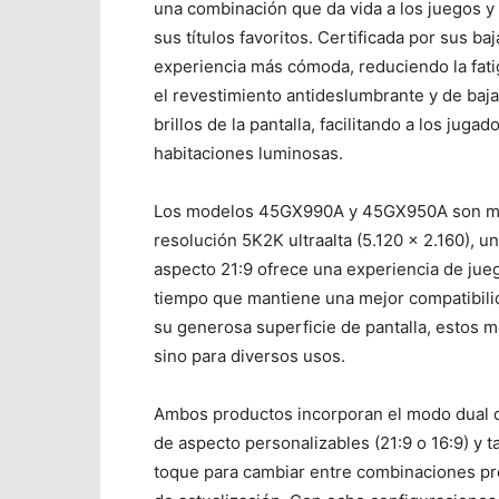
una combinación que da vida a los juegos y
sus títulos favoritos. Certificada por sus b
experiencia más cómoda, reduciendo la fati
el revestimiento antideslumbrante y de baja 
brillos de la pantalla, facilitando a los juga
habitaciones luminosas.
Los modelos 45GX990A y 45GX950A son mon
resolución 5K2K ultraalta (5.120 x 2.160), u
aspecto 21:9 ofrece una experiencia de jueg
tiempo que mantiene una mejor compatibilid
su generosa superficie de pantalla, estos m
sino para diversos usos.
Ambos productos incorporan el modo dual d
de aspecto personalizables (21:9 o 16:9) y
toque para cambiar entre combinaciones pre