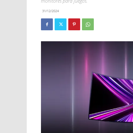
monitores para juegos.
31/12/2024