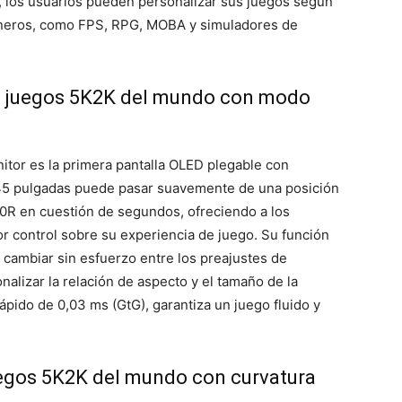
, los usuarios pueden personalizar sus juegos según
géneros, como FPS, RPG, MOBA y simuladores de
ra juegos 5K2K del mundo con modo
tor es la primera pantalla OLED plegable con
45 pulgadas puede pasar suavemente de una posición
0R en cuestión de segundos, ofreciendo a los
yor control sobre su experiencia de juego. Su función
cambiar sin esfuerzo entre los preajustes de
nalizar la relación de aspecto y el tamaño de la
pido de 0,03 ms (GtG), garantiza un juego fluido y
uegos 5K2K del mundo con curvatura