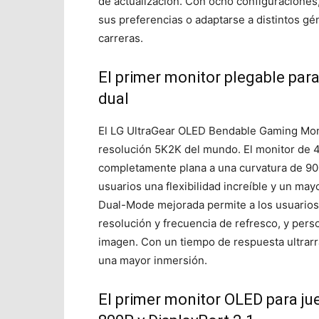
de actualización. Con ocho configuraciones
sus preferencias o adaptarse a distintos 
carreras.
El primer monitor plegable pa
dual
El LG UltraGear OLED Bendable Gaming Moni
resolución 5K2K del mundo. El monitor de 
completamente plana a una curvatura de 90
usuarios una flexibilidad increíble y un ma
Dual-Mode mejorada permite a los usuarios 
resolución y frecuencia de refresco, y perso
imagen. Con un tiempo de respuesta ultrarrá
una mayor inmersión.
El primer monitor OLED para j