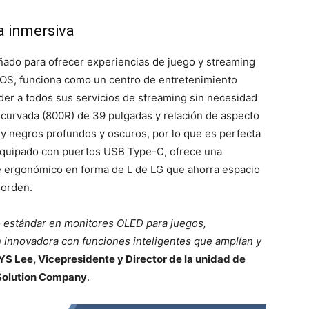
a inmersiva
ado para ofrecer experiencias de juego y streaming
OS, funciona como un centro de entretenimiento
der a todos sus servicios de streaming sin necesidad
 curvada (800R) de 39 pulgadas y relación de aspecto
 y negros profundos y oscuros, por lo que es perfecta
 Equipado con puertos USB Type-C, ofrece una
e ergonómico en forma de L de LG que ahorra espacio
sorden.
o estándar en monitores OLED para juegos,
 innovadora con funciones inteligentes que amplían y
YS Lee, Vicepresidente y Director de la unidad de
 Solution Company
.