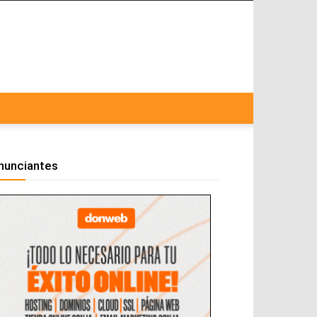
nunciantes