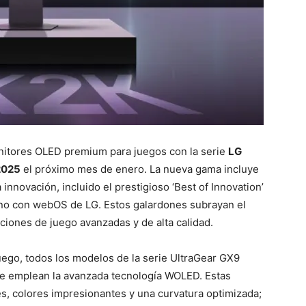
nitores OLED premium para juegos con la serie
LG
2025
el próximo mes de enero. La nueva gama incluye
innovación, incluido el prestigioso ‘Best of Innovation’
uno con webOS de LG. Estos galardones subrayan el
iones de juego avanzadas y de alta calidad.
uego, todos los modelos de la serie UltraGear GX9
ue emplean la avanzada tecnología WOLED. Estas
les, colores impresionantes y una curvatura optimizada;