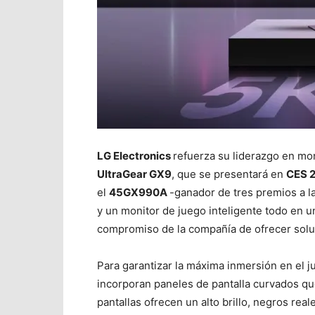
LG Electronics
refuerza su liderazgo en mo
UltraGear GX9
, que se presentará en
CES 
el
45GX990A
-ganador de tres premios a la 
y un monitor de juego inteligente todo en 
compromiso de la compañía de ofrecer soluc
Para garantizar la máxima inmersión en el j
incorporan paneles de pantalla curvados q
pantallas ofrecen un alto brillo, negros rea