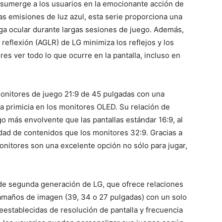
 sumerge a los usuarios en la emocionante acción de
ajas emisiones de luz azul, esta serie proporciona una
ga ocular durante largas sesiones de juego. Además,
reflexión (AGLR) de LG minimiza los reflejos y los
dores ver todo lo que ocurre en la pantalla, incluso en
itores de juego 21:9 de 45 pulgadas con una
na primicia en los monitores OLED. Su relación de
o más envolvente que las pantallas estándar 16:9, al
ad de contenidos que los monitores 32:9. Gracias a
onitores son una excelente opción no sólo para jugar,
e segunda generación de LG, que ofrece relaciones
 tamaños de imagen (39, 34 o 27 pulgadas) con un solo
establecidas de resolución de pantalla y frecuencia