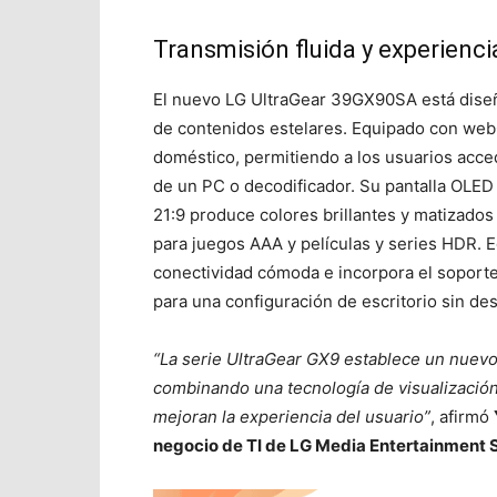
Transmisión fluida y experienci
El nuevo LG UltraGear 39GX90SA está diseñ
de contenidos estelares. Equipado con web
doméstico, permitiendo a los usuarios acce
de un PC o decodificador. Su pantalla OLED
21:9 produce colores brillantes y matizados
para juegos AAA y películas y series HDR.
conectividad cómoda e incorpora el soport
para una configuración de escritorio sin de
“La serie UltraGear GX9 establece un nuev
combinando una tecnología de visualización
mejoran la experiencia del usuario”
, afirmó
negocio de TI de LG Media Entertainment