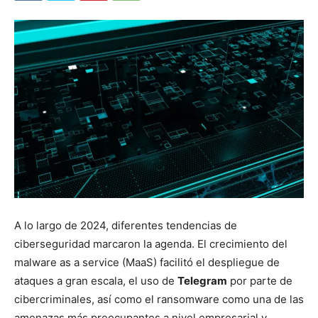
A lo largo de 2024, diferentes tendencias de
ciberseguridad marcaron la agenda. El crecimiento del
malware as a service (MaaS) facilitó el despliegue de
ataques a gran escala, el uso de
Telegram
por parte de
cibercriminales, así como el ransomware como una de las
amenazas más preocupantes a nivel empresarial y