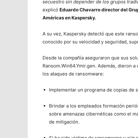
secuestro sin depender de los grupos trad
explicó
Eduardo Chavarro director del Grup
Américas en Kaspersky.
A su vez, Kaspersky detectó que este rans
conocido por su velocidad y seguridad, sup
Desde la compañía aseguraron que sus sol
Ransom.Win64.Ymir.gen. Además, dieron a 
los ataques de ransomware:
Implementar un programa de copias de se
Brindar a los empleados formación perió
sobre amenazas cibernéticas como el mal
de mitigación.
Si ha sido víctima de ransomware y aún 