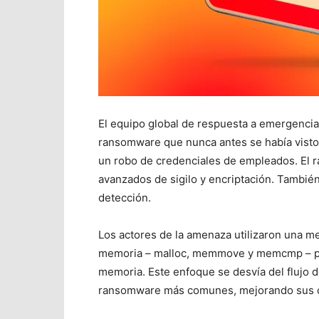
El equipo global de respuesta a emergenci
ransomware que nunca antes se había visto
un robo de credenciales de empleados. E
avanzados de sigilo y encriptación. También 
detección.
Los actores de la amenaza utilizaron una m
memoria – malloc, memmove y memcmp – para
memoria. Este enfoque se desvía del flujo de
ransomware más comunes, mejorando sus ca