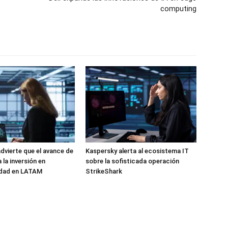
computing
dvierte que el avance de
Kaspersky alerta al ecosistema IT
a la inversión en
sobre la sofisticada operación
idad en LATAM
StrikeShark