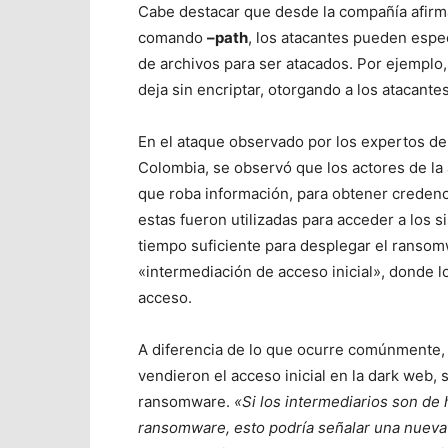
Cabe destacar que desde la compañía afirm
comando
–path
, los atacantes pueden espe
de archivos para ser atacados. Por ejemplo, s
deja sin encriptar, otorgando a los atacante
En el ataque observado por los expertos de
Colombia, se observó que los actores de la
que roba información, para obtener credenc
estas fueron utilizadas para acceder a los s
tiempo suficiente para desplegar el ranso
«intermediación de acceso inicial», donde lo
acceso.
A diferencia de lo que ocurre comúnmente,
vendieron el acceso inicial en la dark web,
ransomware.
«Si los intermediarios son de
ransomware, esto podría señalar una nueva