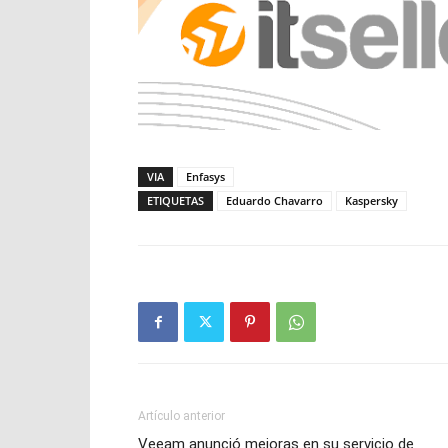
VIA
Enfasys
ETIQUETAS
Eduardo Chavarro
Kaspersky
Artículo anterior
Veeam anunció mejoras en su servicio de