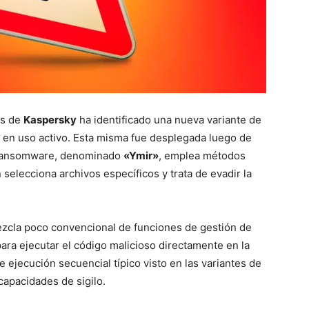
as de
Kaspersky
ha identificado una nueva variante de
 en uso activo. Esta misma fue desplegada luego de
l ransomware, denominado
«Ymir»
, emplea métodos
selecciona archivos específicos y trata de evadir la
ezcla poco convencional de funciones de gestión de
 ejecutar el código malicioso directamente en la
 ejecución secuencial típico visto en las variantes de
pacidades de sigilo.