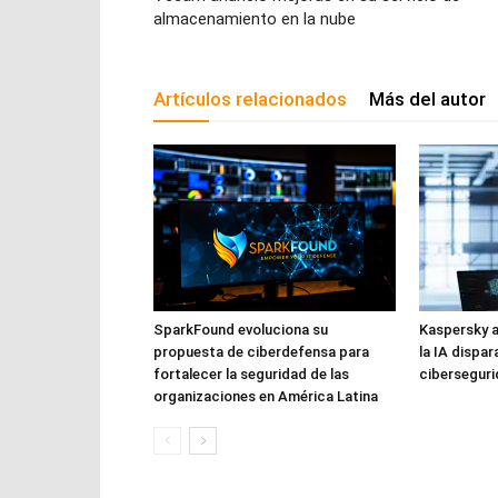
almacenamiento en la nube
Artículos relacionados
Más del autor
SparkFound evoluciona su
Kaspersky a
propuesta de ciberdefensa para
la IA dispar
fortalecer la seguridad de las
cibersegur
organizaciones en América Latina