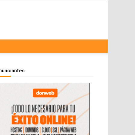
nunciantes