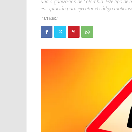
una organización de Colombia. Este tipo de 
encriptación para ejecutar el código malicios
13/11/2024