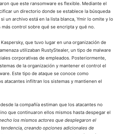
aron que este ransomware es flexible. Mediante el
cificar un directorio donde se establece la búsqueda
i un archivo está en la lista blanca, Ymir lo omite y lo
s más control sobre qué se encripta y qué no.
 Kaspersky, que tuvo lugar en una organización de
 amenaza utilizaban RustyStealer, un tipo de malware
iales corporativas de empleados. Posteriormente,
istemas de la organización y mantener el control el
mware. Este tipo de ataque se conoce como
s atacantes infiltran los sistemas y mantienen el
 desde la compañía estiman que los atacantes no
 sino que continuaron ellos mismos hasta despegar el
 hecho los mismos actores que desplegaron el
 tendencia, creando opciones adicionales de