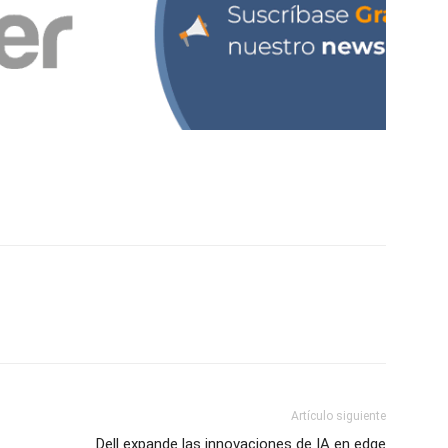
Artículo siguiente
Dell expande las innovaciones de IA en edge