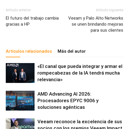
Artículo anterior
Artículo siguiente
El futuro del trabajo cambia
Veeam y Palo Alto Networks
gracias a HP
se unen brindando mejoras
para sus clientes
Artículos relacionados
Más del autor
«El canal que pueda integrar y armar el
rompecabezas de la IA tendrá mucha
relevancia»
AMD Advancing AI 2026:
Procesadores EPYC 9006 y
soluciones agénticas
Veeam reconoce la excelencia de sus
socios con los premios Veeam Impact