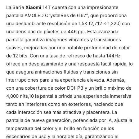
La Serie
Xiaomi
14T cuenta con una impresionante
pantalla AMOLED CrystalRes de 6.67”, que proporciona
una deslumbrante resolución de 1.5K (2,712 x 1,220) con
una densidad de píxeles de 446 ppi. Esta avanzada
pantalla garantiza imágenes vibrantes y transiciones
suaves, mejoradas por una notable profundidad de color
de 12 bits. Con una tasa de refresco de hasta 144Hz,
ofrece un desplazamiento y una respuesta táctil rápida, lo
que asegura animaciones fluidas y transiciones sin
interrupciones para una experiencia elevada. Además,
con una cobertura de color DCI-P3 y un brillo máximo de
4,000 nits,
10
la pantalla brinda una experiencia inmersiva
tanto en interiores como en exteriores, haciendo que
cada interacción sea más atractiva y placentera. La
pantalla de nueva generación, potenciada por IA, ajusta la
temperatura del color y el brillo en función de los
escenarios de uso y la hora del día, garantizando el