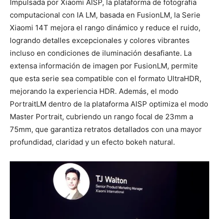
Impulsada por Xiaomi AISP, la plataforma de fotografía
computacional con IA LM, basada en FusionLM, la Serie
Xiaomi 14T mejora el rango dinámico y reduce el ruido,
logrando detalles excepcionales y colores vibrantes
incluso en condiciones de iluminación desafiante. La
extensa información de imagen por FusionLM, permite
que esta serie sea compatible con el formato UltraHDR,
mejorando la experiencia HDR. Además, el modo
PortraitLM dentro de la plataforma AISP optimiza el modo
Master Portrait, cubriendo un rango focal de 23mm a
75mm, que garantiza retratos detallados con una mayor
profundidad, claridad y un efecto bokeh natural.