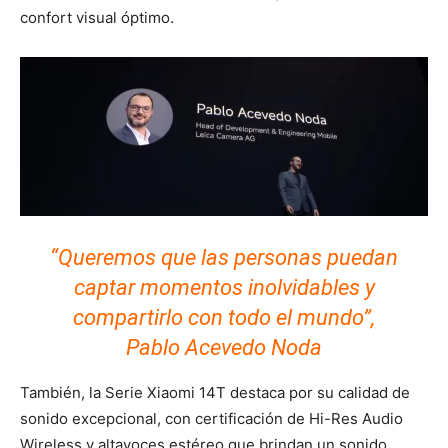
confort visual óptimo.
“Queremos que las personas puedan
captar momentos inolvidables y
compartirlo con todo el mundo”,
Pablo Acevedo Noda
También, la Serie Xiaomi 14T destaca por su calidad de
sonido excepcional, con certificación de Hi-Res Audio
Wireless y altavoces estéreo que brindan un sonido