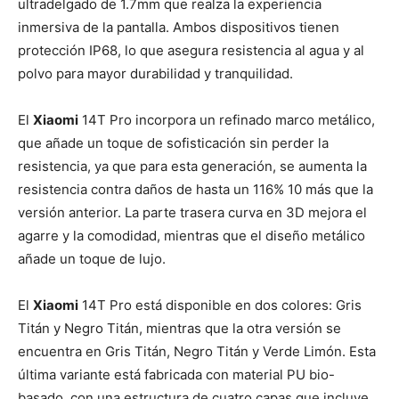
ultradelgado de 1.7mm que realza la experiencia
inmersiva de la pantalla. Ambos dispositivos tienen
protección IP68, lo que asegura resistencia al agua y al
polvo para mayor durabilidad y tranquilidad.
El
Xiaomi
14T Pro incorpora un refinado marco metálico,
que añade un toque de sofisticación sin perder la
resistencia, ya que para esta generación, se aumenta la
resistencia contra daños de hasta un 116%
10
más que la
versión anterior.
La parte trasera curva en 3D mejora el
agarre y la comodidad, mientras que el diseño metálico
añade un toque de lujo.
El
Xiaomi
14T Pro está disponible en dos colores: Gris
Titán y Negro Titán, mientras que la otra versión se
encuentra en Gris Titán, Negro Titán y Verde Limón. Esta
última variante está fabricada con material PU bio-
basado, con una estructura de cuatro capas que incluye