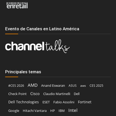
Evento de Canales en Latino América
Principales temas
AMD
Anand Eswaran
#CES 2026
ASUS
aws
CES 2025
Cisco
Claudio Martinelli
Dell
Check Point
Dell Technologies
Fortinet
ESET
Fabio Assolini
Intel
Google
Hitachi Vantara
HP
IBM