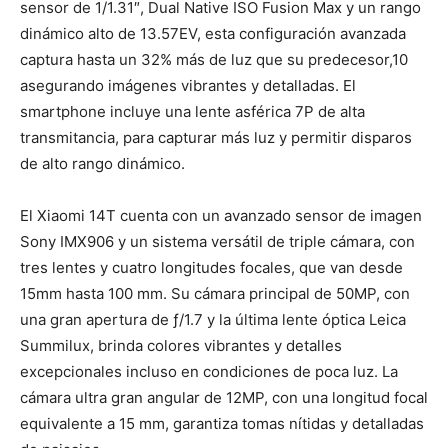
sensor de 1/1.31″, Dual Native ISO Fusion Max y un rango
dinámico alto de 13.57EV, esta configuración avanzada
captura hasta un 32% más de luz que su predecesor
,
10
asegurando imágenes vibrantes y detalladas. El
smartphone incluye una lente asférica 7P de alta
transmitancia, para capturar más luz y permitir disparos
de alto rango dinámico.
El Xiaomi 14T cuenta con un avanzado sensor de imagen
Sony IMX906 y un sistema versátil de triple cámara, con
tres lentes y cuatro longitudes focales, que van desde
15mm hasta 100 mm. Su cámara principal de 50MP, con
una gran apertura de ƒ/1.7 y la última lente óptica Leica
Summilux, brinda colores vibrantes y detalles
excepcionales incluso en condiciones de poca luz. La
cámara ultra gran angular de 12MP, con una longitud focal
equivalente a 15 mm, garantiza tomas nítidas y detalladas