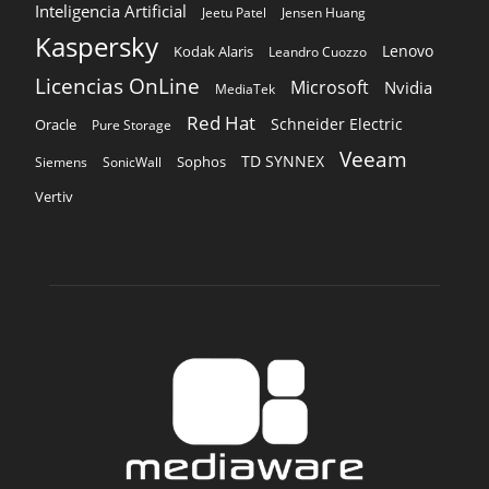
Inteligencia Artificial
Jeetu Patel
Jensen Huang
Kaspersky
Lenovo
Kodak Alaris
Leandro Cuozzo
Licencias OnLine
Microsoft
Nvidia
MediaTek
Red Hat
Schneider Electric
Oracle
Pure Storage
Veeam
TD SYNNEX
Sophos
Siemens
SonicWall
Vertiv