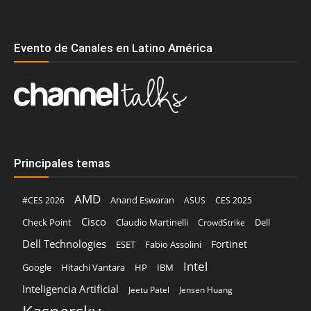
Evento de Canales en Latino América
Principales temas
AMD
Anand Eswaran
#CES 2026
ASUS
CES 2025
Cisco
Claudio Martinelli
Dell
Check Point
CrowdStrike
Dell Technologies
Fortinet
ESET
Fabio Assolini
Intel
Google
Hitachi Vantara
HP
IBM
Inteligencia Artificial
Jeetu Patel
Jensen Huang