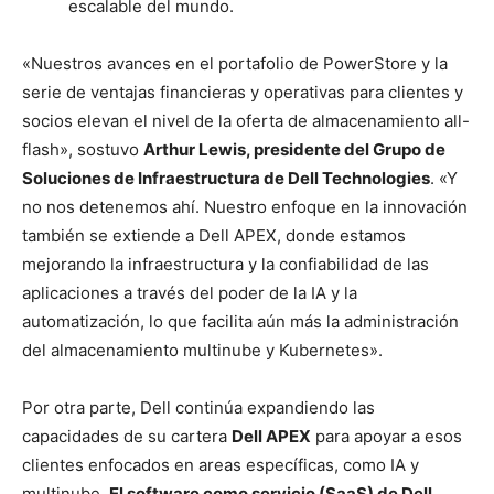
escalable del mundo.
«Nuestros avances en el portafolio de PowerStore y la
serie de ventajas financieras y operativas para clientes y
socios elevan el nivel de la oferta de almacenamiento all-
flash», sostuvo
Arthur Lewis, presidente del Grupo de
Soluciones de Infraestructura de Dell Technologies
. «Y
no nos detenemos ahí. Nuestro enfoque en la innovación
también se extiende a Dell APEX, donde estamos
mejorando la infraestructura y la confiabilidad de las
aplicaciones a través del poder de la IA y la
automatización, lo que facilita aún más la administración
del almacenamiento multinube y Kubernetes».
Por otra parte, Dell continúa expandiendo las
capacidades de su cartera
Dell APEX
para apoyar a esos
clientes enfocados en areas específicas, como IA y
multinube.
El software como servicio (SaaS) de Dell