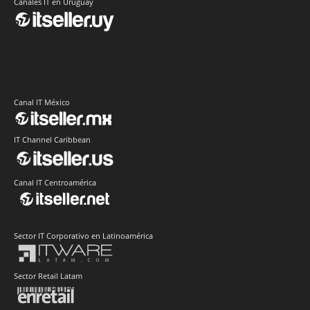
Canales IT en Uruguay
Canal IT México
IT Channel Caribbean
Canal IT Centroamérica
Sector IT Corporativo en Latinoamérica
Sector Retail Latam