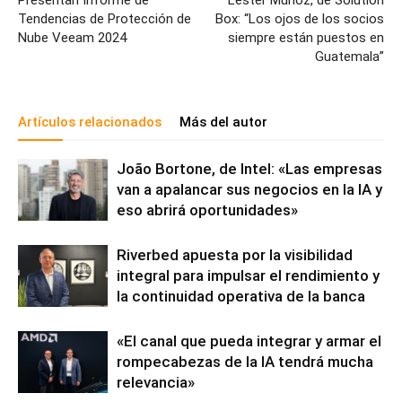
Presentan Informe de
Lester Muñoz, de Solution
Tendencias de Protección de
Box: “Los ojos de los socios
Nube Veeam 2024
siempre están puestos en
Guatemala”
Artículos relacionados
Más del autor
João Bortone, de Intel: «Las empresas
van a apalancar sus negocios en la IA y
eso abrirá oportunidades»
Riverbed apuesta por la visibilidad
integral para impulsar el rendimiento y
la continuidad operativa de la banca
«El canal que pueda integrar y armar el
rompecabezas de la IA tendrá mucha
relevancia»