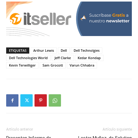
ETIQUETAS
Arthur Lewis
Dell
Dell Technolgies
Dell Technologies World
Jeff Clarke
Kedar Kondap
Kevin Terwilliger
Sam Grocott
Varun Chhabra
Artículo anterior
Artículo siguiente