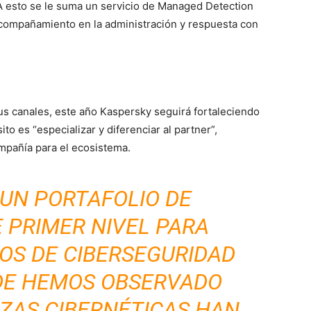
 A esto se le suma un servicio de Managed Detection
acompañamiento en la administración y respuesta con
us canales, este año Kaspersky seguirá fortaleciendo
o es “especializar y diferenciar al partner”,
ompañía para el ecosistema.
UN PORTAFOLIO DE
 PRIMER NIVEL PARA
OS DE CIBERSEGURIDAD
DE HEMOS OBSERVADO
ZAS CIBERNÉTICAS HAN