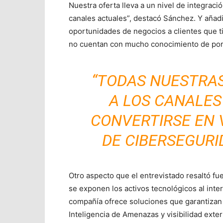
Nuestra oferta lleva a un nivel de integrac
canales actuales”, destacó Sánchez. Y añad
oportunidades de negocios a clientes que 
no cuentan con mucho conocimiento de por
“TODAS NUESTRA
A LOS CANALES
CONVERTIRSE EN
DE CIBERSEGURI
Otro aspecto que el
entrevistado resaltó fu
se exponen los activos tecnológicos al inter
compañía ofrece soluciones que garantizan u
Inteligencia de Amenazas y visibilidad exter