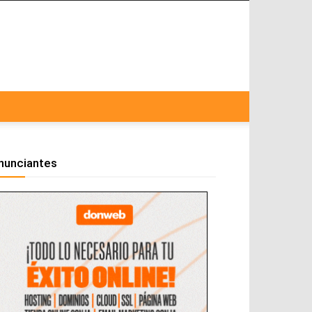
nunciantes