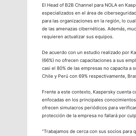
El Head of B2B Channel para NOLA en Kas
especializados en el área de cibersegurida
para las organizaciones en la región, lo cua
de las amenazas cibernéticas. Además, mu
requieren actualizar sus equipos.
De acuerdo con un estudio realizado por K
(66%) no ofrecen capacitaciones a sus empl
casi el 80% de las empresas no capacita a s
Chile y Perú con 69% respectivamente, Bra
Frente a este contexto, Kaspersky cuenta 
enfocadas en los principales conocimientos
ofrecen simulacros periódicos para verifica
protección de la empresa no fallará por cul
“Trabajamos de cerca con sus socios para q