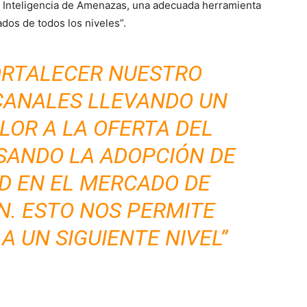
a Inteligencia de Amenazas, una adecuada herramienta
ados de todos los niveles”.
ORTALECER NUESTRO
CANALES LLEVANDO UN
LOR A LA OFERTA DEL
SANDO LA ADOPCIÓN DE
D EN EL MERCADO DE
N. ESTO NOS PERMITE
A UN SIGUIENTE NIVEL”