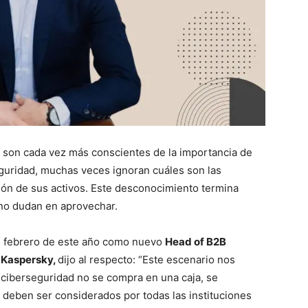
a son cada vez más conscientes de la importancia de
eguridad, muchas veces ignoran cuáles son las
ión de sus activos. Este desconocimiento termina
 no dudan en aprovechar.
n febrero de este año como nuevo
Head of B2B
n Kaspersky,
dijo al respecto: “
Este escenario nos
a ciberseguridad no se compra en una caja, se
 deben ser considerados por todas las instituciones