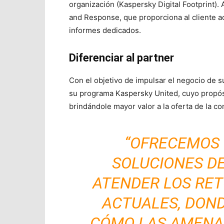
organización (Kaspersky Digital Footprint).
and Response, que proporciona al cliente 
informes dedicados.
Diferenciar al partner
Con el objetivo de impulsar el negocio de s
su programa Kaspersky United, cuyo propósit
brindándole mayor valor a la oferta de la c
“OFRECEMOS 
SOLUCIONES DE
ATENDER LOS RET
ACTUALES, DON
CÓMO LAS AMENA