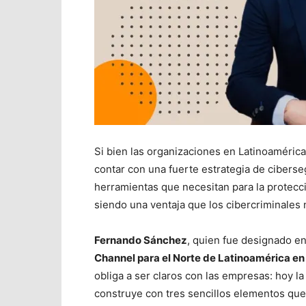
Si bien las organizaciones en Latinoaméric
contar con una fuerte estrategia de cibers
herramientas que necesitan para la protecc
siendo una ventaja que los cibercriminales
Fernando Sánchez
, quien fue designado e
Channel para el Norte de Latinoamérica e
obliga a ser claros con las empresas: hoy l
construye con tres sencillos elementos que