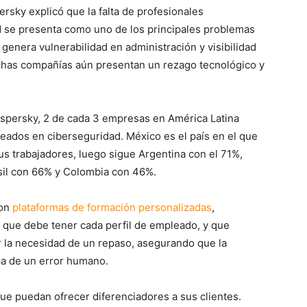
persky
explicó que la falta de profesionales
d se presenta como uno de los principales problemas
l genera vulnerabilidad en administración y visibilidad
chas compañías aún presentan un rezago tecnológico y
aspersky, 2 de cada 3 empresas en América Latina
eados en ciberseguridad. México es el país en el que
us trabajadores, luego sigue Argentina con el 71%,
sil con 66% y Colombia con 46%.
con
plataformas de formación personalizadas
,
 que debe tener cada perfil de empleado, y que
r la necesidad de un repaso, asegurando que la
pa de un error humano.
ue puedan ofrecer diferenciadores a sus clientes.