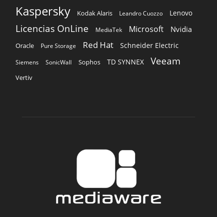
Kaspersky
Lenovo
Kodak Alaris
Leandro Cuozzo
Licencias OnLine
Microsoft
Nvidia
MediaTek
Red Hat
Schneider Electric
Oracle
Pure Storage
Veeam
TD SYNNEX
Sophos
Siemens
SonicWall
Vertiv