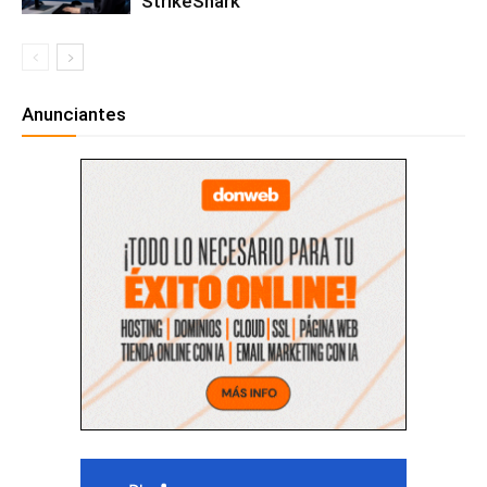
StrikeShark
Anunciantes