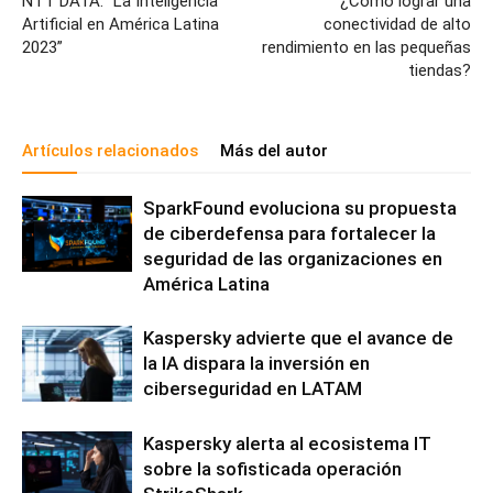
NTT DATA: “La Inteligencia
¿Cómo lograr una
Artificial en América Latina
conectividad de alto
2023”
rendimiento en las pequeñas
tiendas?
Artículos relacionados
Más del autor
SparkFound evoluciona su propuesta
de ciberdefensa para fortalecer la
seguridad de las organizaciones en
América Latina
Kaspersky advierte que el avance de
la IA dispara la inversión en
ciberseguridad en LATAM
Kaspersky alerta al ecosistema IT
sobre la sofisticada operación