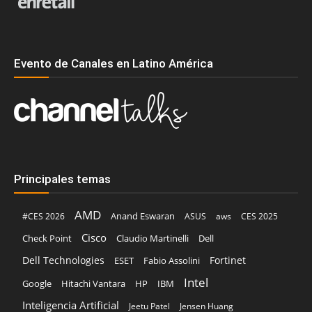
Evento de Canales en Latino América
Principales temas
AMD
Anand Eswaran
#CES 2026
ASUS
aws
CES 2025
Cisco
Claudio Martinelli
Dell
Check Point
Dell Technologies
Fortinet
ESET
Fabio Assolini
Intel
Google
Hitachi Vantara
HP
IBM
Inteligencia Artificial
Jeetu Patel
Jensen Huang