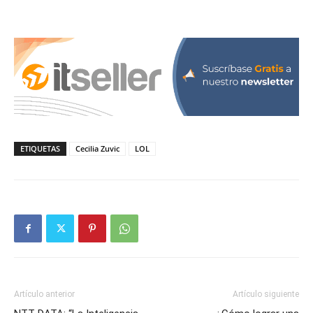
ETIQUETAS
Cecilia Zuvic
LOL
Artículo anterior
Artículo siguiente