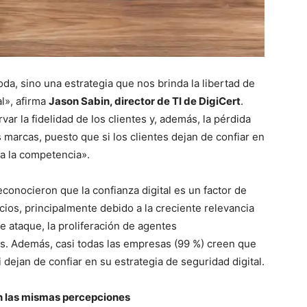
da, sino una estrategia que nos brinda la libertad de
al», afirma
Jason Sabin, director de TI de DigiCert
.
ar la fidelidad de los clientes y, además, la pérdida
 marcas, puesto que si los clientes dejan de confiar en
a la competencia».
conocieron que la confianza digital es un factor de
ios, principalmente debido a la creciente relevancia
de ataque, la proliferación de agentes
es. Además, casi todas las empresas (99 %) creen que
 dejan de confiar en su estrategia de seguridad digital.
n las mismas percepciones