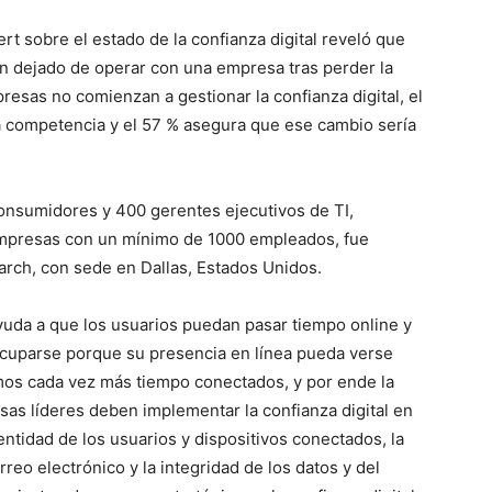
rt sobre el estado de la confianza digital reveló que
an dejado de operar con una empresa tras perder la
presas no comienzan a gestionar la confianza digital, el
la competencia y el 57 % asegura que ese cambio sería
consumidores y 400 gerentes ejecutivos de TI,
empresas con un mínimo de 1000 empleados, fue
arch, con sede en Dallas, Estados Unidos.
Ayuda a que los usuarios puedan pasar tiempo online y
ocuparse porque su presencia en línea pueda verse
os cada vez más tiempo conectados, y por ende la
sas líderes deben implementar la confianza digital en
ntidad de los usuarios y dispositivos conectados, la
rreo electrónico y la integridad de los datos y del