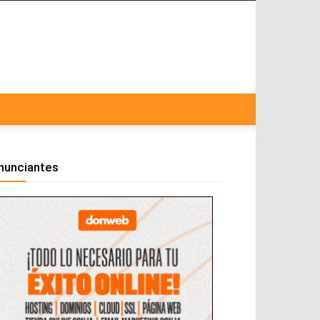
nunciantes