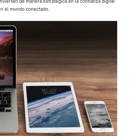
nvierten de manera estratégica en la confianza digital
 en el mundo conectado.