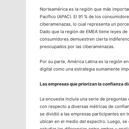
Norteamérica es la región que más importanc
Pacífico (APAC). El 91 % de los consumido
ciberamenazas, lo cual representa un porce
Dado que la región de EMEA tiene leyes de 
consumidores demuestren cierta indiferenci
preocupados por las ciberamenazas.
Por su parte, América Latina es la región e
digital como una estrategia sumamente imp
Las empresas que priorizan la confianza di
La encuesta incluía una serie de preguntas
con respecto a diversas métricas de confian
se dividió a las empresas participantes en t
ubican en el medio del espectro. Luego, se
estudiar las diferencias entre ambas y anal