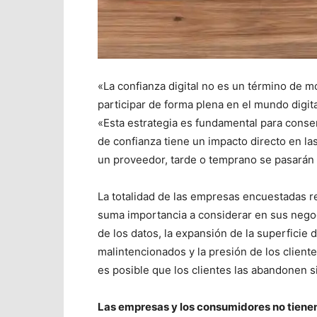
«La confianza digital no es un término de mo
participar de forma plena en el mundo digit
«Esta estrategia es fundamental para conserv
de confianza tiene un impacto directo en las
un proveedor, tarde o temprano se pasarán 
La totalidad de las empresas encuestadas re
suma importancia a considerar en sus negoc
de los datos, la expansión de la superficie 
malintencionados y la presión de los client
es posible que los clientes las abandonen si
Las empresas y los consumidores no tiene