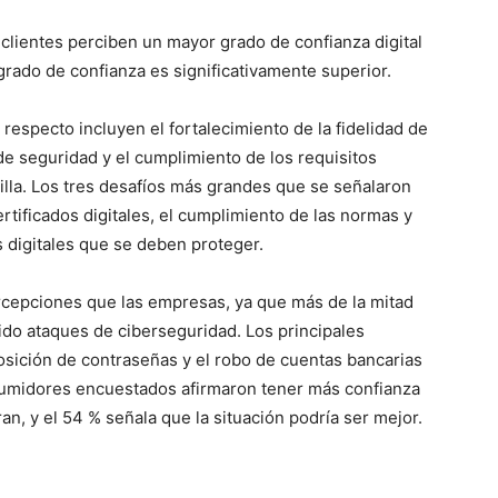
clientes perciben un mayor grado de confianza digital
grado de confianza es significativamente superior.
 respecto incluyen el fortalecimiento de la fidelidad de
 de seguridad y el cumplimiento de los requisitos
illa. Los tres desafíos más grandes que se señalaron
ertificados digitales, el cumplimiento de las normas y
 digitales que se deben proteger.
cepciones que las empresas, ya que más de la mitad
ido ataques de ciberseguridad. Los principales
osición de contraseñas y el robo de cuentas bancarias
nsumidores encuestados afirmaron tener más confianza
n, y el 54 % señala que la situación podría ser mejor.