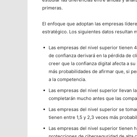
primeras.
El enfoque que adoptan las empresas líderes
estratégico. Los siguientes datos resultan m
Las empresas del nivel superior tienen 
de confianza derivará en la pérdida de 
creer que la confianza digital afecta a s
más probabilidades de afirmar que, si pe
a la competencia.
Las empresas del nivel superior llevan la
completarán mucho antes que las compañí
Las empresas del nivel superior se tom
tienen entre 1,5 y 2,3 veces más probab
Las empresas del nivel superior tienen h
protecciones de ciberseguridad de alta c