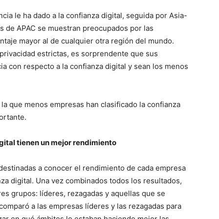
ia le ha dado a la confianza digital, seguida por Asia-
res de APAC se muestran preocupados por las
ntaje mayor al de cualquier otra región del mundo.
privacidad estrictas, es sorprendente que sus
a con respecto a la confianza digital y sean los menos
n la que menos empresas han clasificado la confianza
ortante.
gital tienen un mejor rendimiento
 destinadas a conocer el rendimiento de cada empresa
za digital. Una vez combinados todos los resultados,
res grupos: líderes, rezagadas y aquellas que se
 comparó a las empresas líderes y las rezagadas para
izar en qué ámbitos lo estaban haciendo mejor las