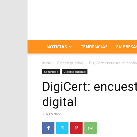
NOTICIAS
TENDENCIAS
EMPRESA
Inicio
Ciberseguridad
DigiCert: encuesta de confia
Seguridad
Ciberseguridad
DigiCert: encues
digital
07/12/2022