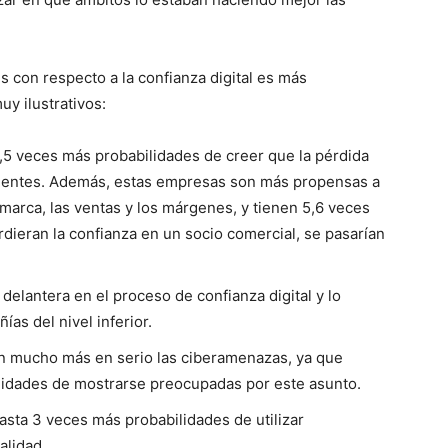
 con respecto a la confianza digital es más
uy ilustrativos:
4,5 veces más probabilidades de creer que la pérdida
clientes. Además, estas empresas son más propensas a
u marca, las ventas y los márgenes, y tienen 5,6 veces
rdieran la confianza en un socio comercial, se pasarían
 delantera en el proceso de confianza digital y lo
as del nivel inferior.
an mucho más en serio las ciberamenazas, ya que
ilidades de mostrarse preocupadas por este asunto.
asta 3 veces más probabilidades de utilizar
alidad.