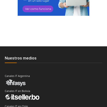
Nuestros medios
Canales IT Argentina
Canales IT en Bolivia
Canales IT en Chile