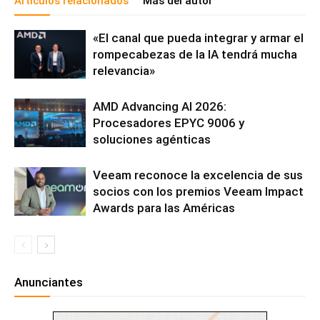
Artículos relacionados
Más del autor
«El canal que pueda integrar y armar el
rompecabezas de la IA tendrá mucha
relevancia»
AMD Advancing AI 2026:
Procesadores EPYC 9006 y
soluciones agénticas
Veeam reconoce la excelencia de sus
socios con los premios Veeam Impact
Awards para las Américas
Anunciantes