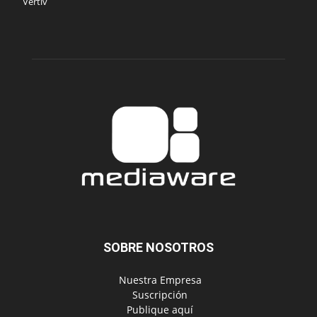
Vertiv
SOBRE NOSOTROS
‎ Nuestra Empresa
‎ Suscripción
‎ Publique aquí