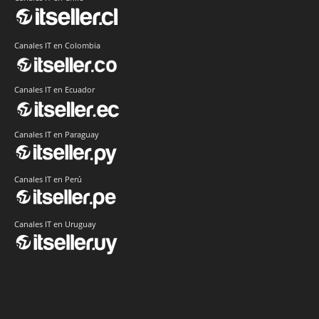
Canales IT en Colombia
Canales IT en Ecuador
Canales IT en Paraguay
Canales IT en Perú
Canales IT en Uruguay