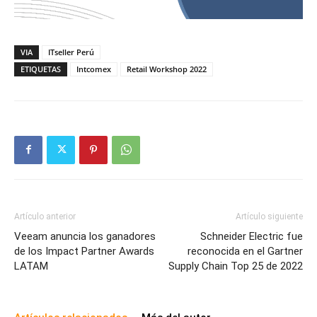
VIA
ITseller Perú
ETIQUETAS
Intcomex
Retail Workshop 2022
Artículo anterior
Artículo siguiente
Veeam anuncia los ganadores
Schneider Electric fue
de los Impact Partner Awards
reconocida en el Gartner
LATAM
Supply Chain Top 25 de 2022