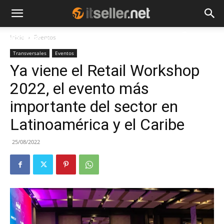
Inicio
Eventos
NOTICIAS
TENDENCIAS
EMPRESAS
Transversales
Eventos
Ya viene el Retail Workshop
2022, el evento más
importante del sector en
Latinoamérica y el Caribe
25/08/2022