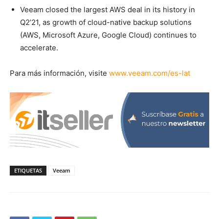
Veeam closed the largest AWS deal in its history in
Q2’21, as growth of cloud-native backup solutions
(AWS, Microsoft Azure, Google Cloud) continues to
accelerate.
Para más información, visite
www.veeam.com/es-lat
ETIQUETAS
Veeam