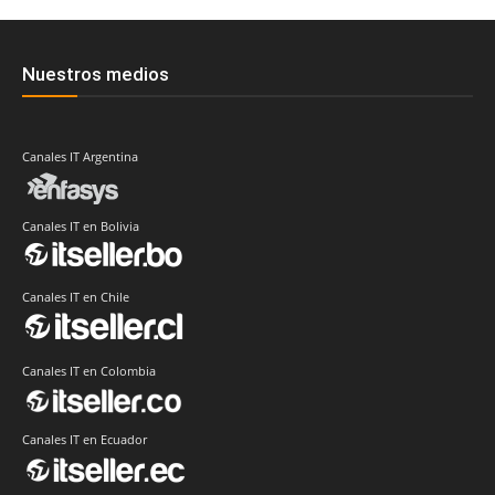
Nuestros medios
Canales IT Argentina
Canales IT en Bolivia
Canales IT en Chile
Canales IT en Colombia
Canales IT en Ecuador