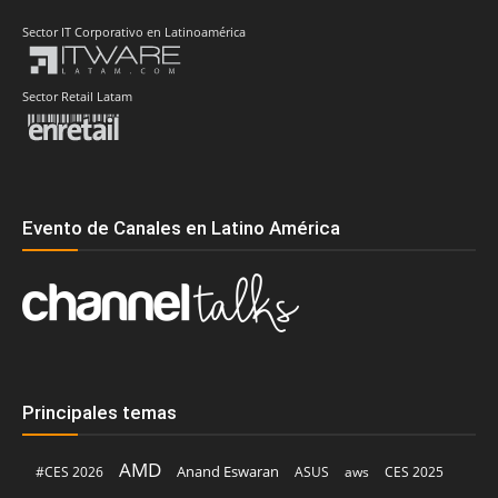
Sector IT Corporativo en Latinoamérica
Sector Retail Latam
Evento de Canales en Latino América
Principales temas
AMD
Anand Eswaran
#CES 2026
ASUS
aws
CES 2025