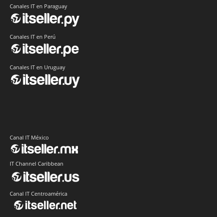
Canales IT en Paraguay
Canales IT en Perú
Canales IT en Uruguay
Canal IT México
IT Channel Caribbean
Canal IT Centroamérica