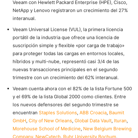
Veeam con Hewlett Packard Enterprise (HPE), Cisco,
NetApp y Lenovo registraron un crecimiento del 27%
interanual.
Veeam Universal License (VUL), la primera licencia
portátil de la industria que ofrece una licencia de
suscripción simple y flexible «por carga de trabajo»
para proteger todas las cargas en entornos locales,
híbridos y multi-nube, representó casi 3/4 de las
nuevas transacciones principales en el segundo
trimestre con un crecimiento del 62% interanual.
Veeam cuenta ahora con el 82% de la lista Fortune 500
y el 69% de la lista Global 2000 como clientes. Entre
los nuevos defensores del segundo trimestre se
encuentran
Staples Solutions
,
ABB Croacia
,
Baumit
GmbH
,
City of New Orleans
,
Global Data Vault
,
Ituran
,
Morehouse School of Medicine
,
New Belgium Brewing
Company
,
NewCytech
,
Ruhr University Bochum
,