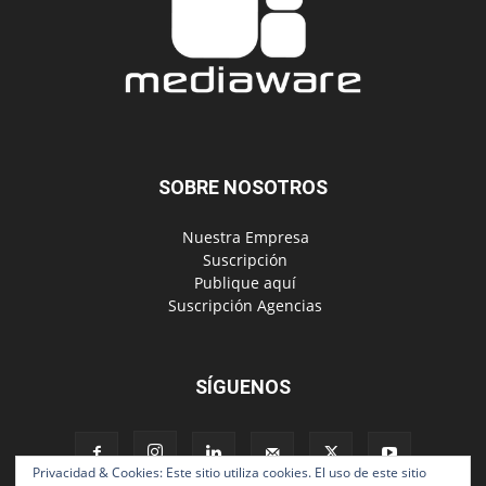
SOBRE NOSOTROS
‎ Nuestra Empresa
‎ Suscripción
‎ Publique aquí
‎ Suscripción Agencias
SÍGUENOS
Privacidad & Cookies: Este sitio utiliza cookies. El uso de este sitio