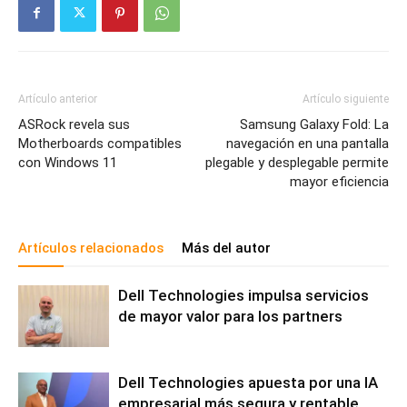
Artículo anterior
Artículo siguiente
ASRock revela sus
Samsung Galaxy Fold: La
Motherboards compatibles
navegación en una pantalla
con Windows 11
plegable y desplegable permite
mayor eficiencia
Artículos relacionados
Más del autor
Dell Technologies impulsa servicios
de mayor valor para los partners
Dell Technologies apuesta por una IA
empresarial más segura y rentable