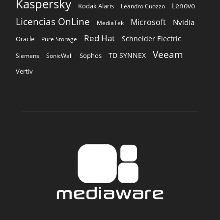
Kaspersky
Lenovo
Kodak Alaris
Leandro Cuozzo
Licencias OnLine
Microsoft
Nvidia
MediaTek
Red Hat
Schneider Electric
Oracle
Pure Storage
Veeam
TD SYNNEX
Sophos
Siemens
SonicWall
Vertiv