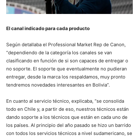
El canal indicado para cada producto
Según detallaba el Professional Market Rep de Canon,
“dependiendo de la categoría los canales se van
clasificando en función de si son capaces de entregar o
no soporte. El soporte que eventualmente no pudieran
entregar, desde la marca los respaldamos, muy pronto
tendremos novedades interesantes en Bolivia”.
En cuanto al servicio técnico, explicaba, “se consolida
todo en Chile y, a partir de eso, nuestros técnicos están
dando soporte a los técnicos que están en cada uno de
los países. Al principio del año pasado se hizo un barrido
con todos los servicios técnicos a nivel sudamericano, se