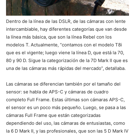
Dentro de la línea de las DSLR, de las cámaras con lente
intercambiable, hay diferentes categorías que van desde
la línea más básica, que son la línea Rebel con los
modelos T. Actualmente, “contamos con el modelo T8i
que es el vigente; luego viene la línea D, que está la 70,
80 y 90 D. Sigue la categorización de la 7D Mark II que es
una de las cámaras más rápidas del mercado”, detallaba.
Las cámaras se diferencian también por el tamaño del
sensor: se habla de APS-C y cámaras de cuadro
completo Full Frame. Estas últimas son cámaras APS-C,
el sensor es un poco más pequeño. Luego, se pasa a las
cámaras Full Frame que están categorizadas
dependiendo del uso, las cámaras de entusiastas, como
la 6 D Mark II, y las profesionales, que son las 5 D Mark IV