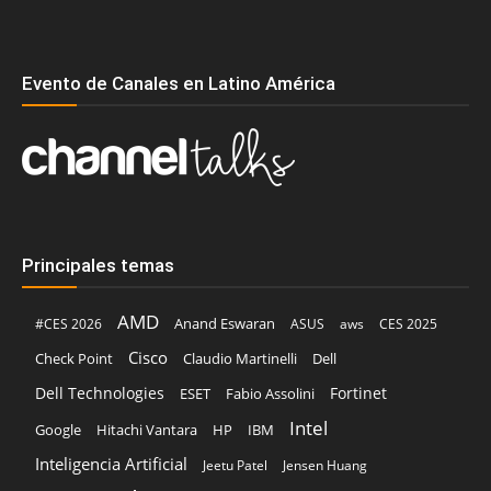
Evento de Canales en Latino América
Principales temas
AMD
Anand Eswaran
#CES 2026
ASUS
aws
CES 2025
Cisco
Claudio Martinelli
Dell
Check Point
Dell Technologies
Fortinet
ESET
Fabio Assolini
Intel
Google
Hitachi Vantara
HP
IBM
Inteligencia Artificial
Jeetu Patel
Jensen Huang