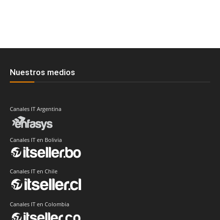
Nuestros medios
Canales IT Argentina
Canales IT en Bolivia
Canales IT en Chile
Canales IT en Colombia