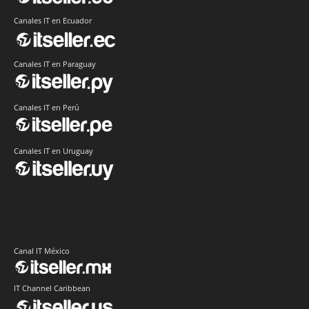
Canales IT en Ecuador
Canales IT en Paraguay
Canales IT en Perú
Canales IT en Uruguay
Canal IT México
IT Channel Caribbean