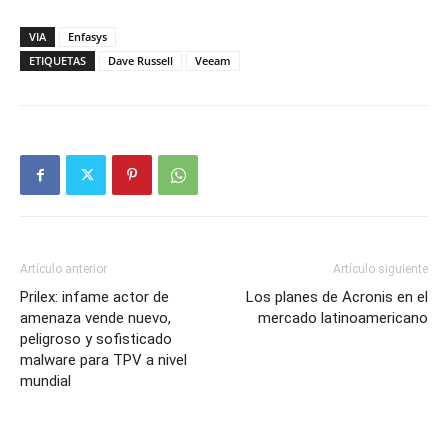
VIA
Enfasys
ETIQUETAS
Dave Russell
Veeam
Artículo anterior
Artículo siguiente
Prilex: infame actor de
Los planes de Acronis en el
amenaza vende nuevo,
mercado latinoamericano
peligroso y sofisticado
malware para TPV a nivel
mundial