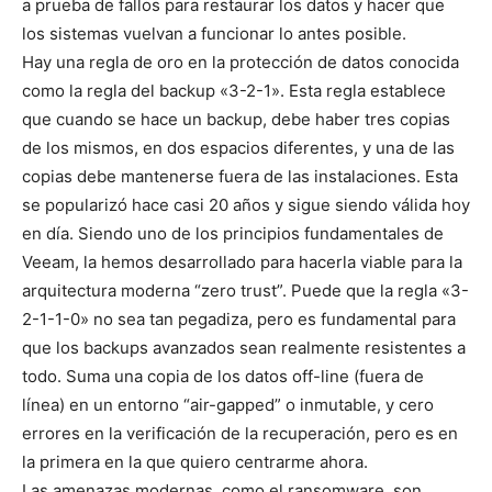
a prueba de fallos para restaurar los datos y hacer que
los sistemas vuelvan a funcionar lo antes posible.
Hay una regla de oro en la protección de datos conocida
como la regla del backup «3-2-1». Esta regla establece
que cuando se hace un backup, debe haber tres copias
de los mismos, en dos espacios diferentes, y una de las
copias debe mantenerse fuera de las instalaciones. Esta
se popularizó hace casi 20 años y sigue siendo válida hoy
en día. Siendo uno de los principios fundamentales de
Veeam, la hemos desarrollado para hacerla viable para la
arquitectura moderna “zero trust”. Puede que la regla «3-
2-1-1-0» no sea tan pegadiza, pero es fundamental para
que los backups avanzados sean realmente resistentes a
todo. Suma una copia de los datos off-line (fuera de
línea) en un entorno “air-gapped” o inmutable, y cero
errores en la verificación de la recuperación, pero es en
la primera en la que quiero centrarme ahora.
Las amenazas modernas, como el ransomware, son