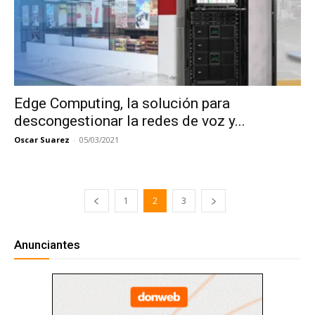
Edge Computing, la solución para
descongestionar la redes de voz y...
Oscar Suarez
-
05/03/2021
1
2
3
Anunciantes