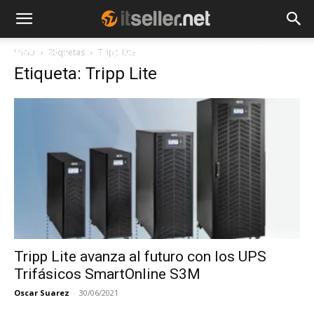
Inicio
Etiquetas
Tripp Lite
NOTICIAS
TENDENCIAS
EMPRESAS
Etiqueta: Tripp Lite
Tripp Lite avanza al futuro con los UPS
Trifásicos SmartOnline S3M
Oscar Suarez
-
30/06/2021