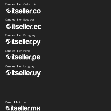
Canales IT en Colombia
Canales IT en Ecuador
Canales IT en Paraguay
Canales IT en Perú
Canales IT en Uruguay
Canal IT México