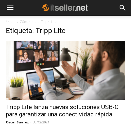
Inicio
Etiquetas
Tripp Lite
NOTICIAS
TENDENCIAS
EMPRESAS
Etiqueta: Tripp Lite
Tripp Lite lanza nuevas soluciones USB-C
para garantizar una conectividad rápida
Oscar Suarez
-
30/12/2021