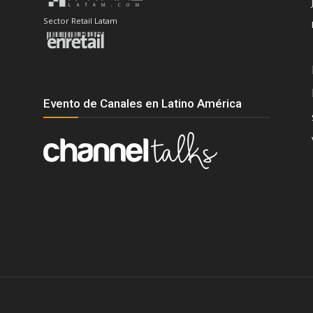
Sector Retail Latam
Evento de Canales en Latino América