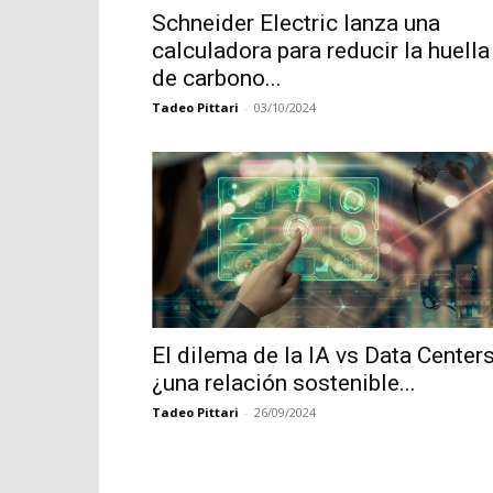
Schneider Electric lanza una
calculadora para reducir la huella
de carbono...
Tadeo Pittari
-
03/10/2024
El dilema de la IA vs Data Centers
¿una relación sostenible...
Tadeo Pittari
-
26/09/2024