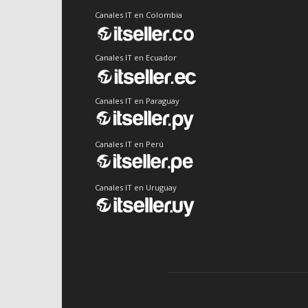
Canales IT en Colombia
Canales IT en Ecuador
Canales IT en Paraguay
Canales IT en Perú
Canales IT en Uruguay