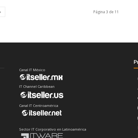
Página 3 de 11
P
Canal IT México
IT Channel Caribbean
Canal IT Centroamérica
Sector IT Corporativo en Latinoamérica