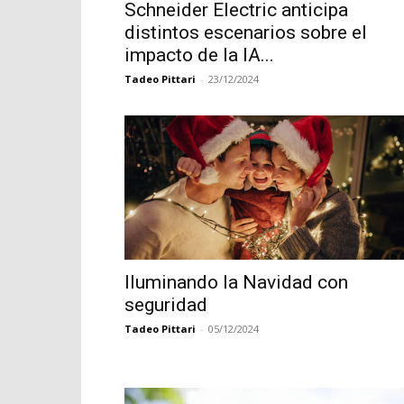
Schneider Electric anticipa
distintos escenarios sobre el
impacto de la IA...
Tadeo Pittari
-
23/12/2024
Iluminando la Navidad con
seguridad
Tadeo Pittari
-
05/12/2024