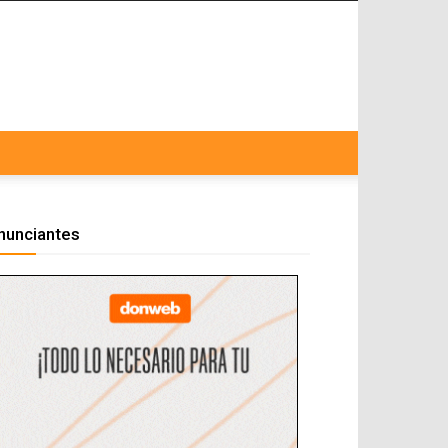
nunciantes