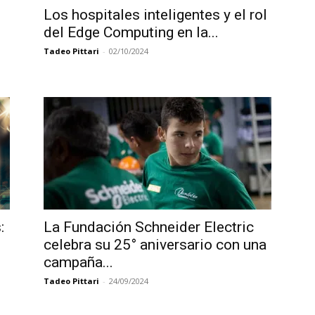
Los hospitales inteligentes y el rol
del Edge Computing en la...
Tadeo Pittari
-
02/10/2024
:
La Fundación Schneider Electric
celebra su 25° aniversario con una
campaña...
Tadeo Pittari
-
24/09/2024