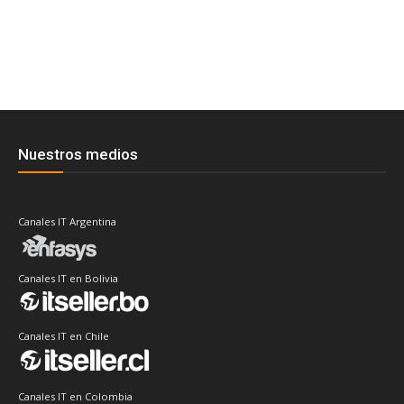
Nuestros medios
Canales IT Argentina
Canales IT en Bolivia
Canales IT en Chile
Canales IT en Colombia