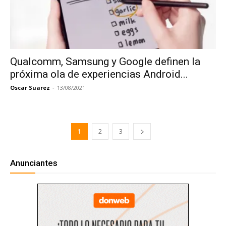
Qualcomm, Samsung y Google definen la
próxima ola de experiencias Android...
Oscar Suarez
-
13/08/2021
1
2
3
Anunciantes