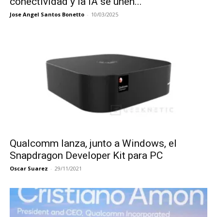
conectividad y la IA se unen...
Jose Angel Santos Bonetto
-
10/03/2025
Qualcomm lanza, junto a Windows, el
Snapdragon Developer Kit para PC
Oscar Suarez
-
29/11/2021