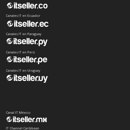
Canales IT en Ecuador
Canales IT en Paraguay
Canales IT en Perú
Canales IT en Uruguay
Canal IT México
IT Channel Caribbean