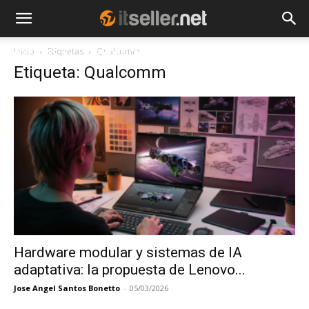
Inicio
Etiquetas
Qualcomm
NOTICIAS
TENDENCIAS
EMPRESAS
Etiqueta: Qualcomm
Hardware modular y sistemas de IA
adaptativa: la propuesta de Lenovo...
Jose Angel Santos Bonetto
-
05/03/2026