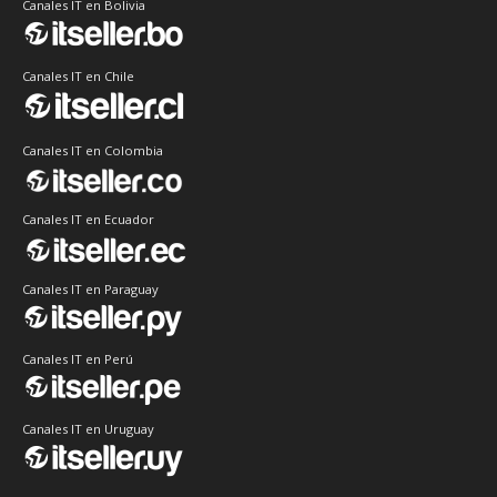
Canales IT en Bolivia
Canales IT en Chile
Canales IT en Colombia
Canales IT en Ecuador
Canales IT en Paraguay
Canales IT en Perú
Canales IT en Uruguay