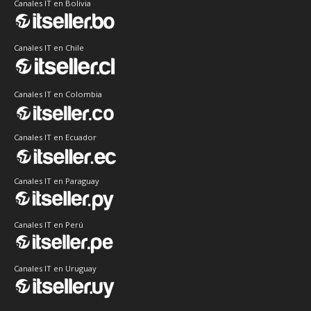
Canales IT en Bolivia
Canales IT en Chile
Canales IT en Colombia
Canales IT en Ecuador
Canales IT en Paraguay
Canales IT en Perú
Canales IT en Uruguay