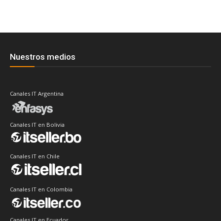
Nuestros medios
Canales IT Argentina
Canales IT en Bolivia
Canales IT en Chile
Canales IT en Colombia
Canales IT en Ecuador