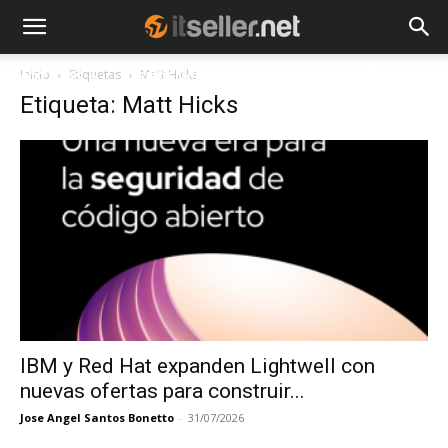
Inicio
Etiquetas
Matt Hicks
NOTICIAS
TENDENCIAS
EMPRESAS
Etiqueta: Matt Hicks
IBM y Red Hat expanden Lightwell con
nuevas ofertas para construir...
Jose Angel Santos Bonetto
-
31/07/2026