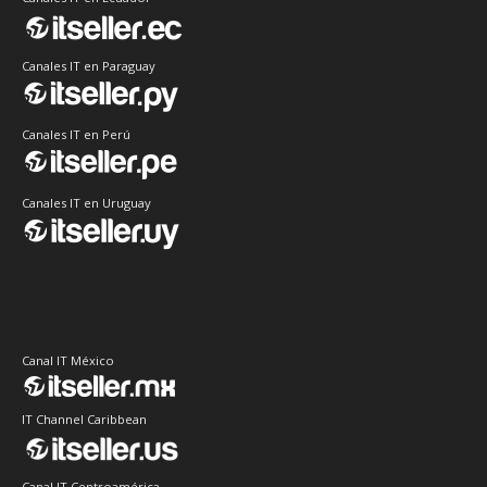
Canales IT en Paraguay
Canales IT en Perú
Canales IT en Uruguay
Canal IT México
IT Channel Caribbean
Canal IT Centroamérica