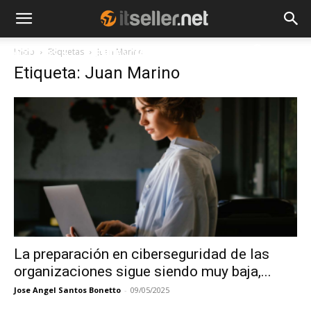
Inicio
Etiquetas
Juan Marino
NOTICIAS
TENDENCIAS
EMPRESAS
Etiqueta: Juan Marino
La preparación en ciberseguridad de las
organizaciones sigue siendo muy baja,...
Jose Angel Santos Bonetto
-
09/05/2025