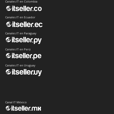
Canales IT en Colombia
Canales IT en Ecuador
Canales IT en Paraguay
Canales IT en Perú
Canales IT en Uruguay
Canal IT México