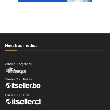
Nuestros medios
Canales IT Argentina
Canales IT en Bolivia
Canales IT en Chile