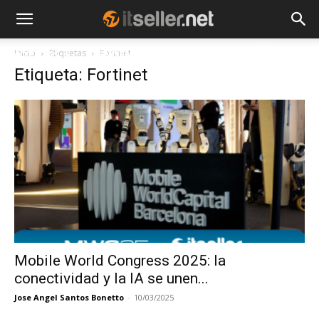
Inicio
Etiquetas
Fortinet
NOTICIAS
TENDENCIAS
EMPRESAS
Etiqueta: Fortinet
Mobile World Congress 2025: la
conectividad y la IA se unen...
Jose Angel Santos Bonetto
-
10/03/2025