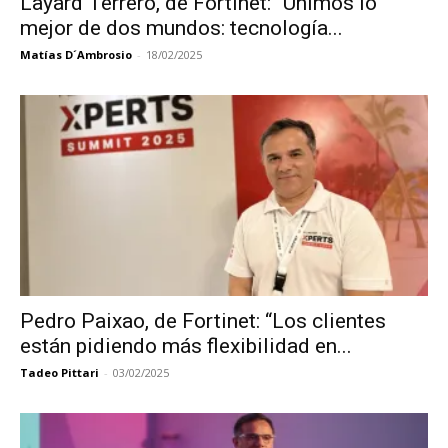
Layard Terrero, de Fortinet: “Unimos lo
mejor de dos mundos: tecnología...
Matías D´Ambrosio
-
18/02/2025
Pedro Paixao, de Fortinet: “Los clientes
están pidiendo más flexibilidad en...
Tadeo Pittari
-
03/02/2025