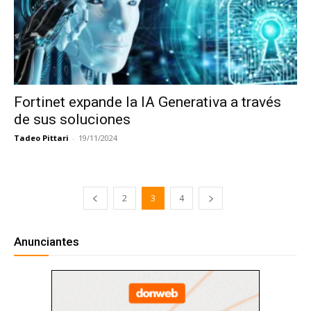
Fortinet expande la IA Generativa a través
de sus soluciones
Tadeo Pittari
-
19/11/2024
2
3
4
Anunciantes