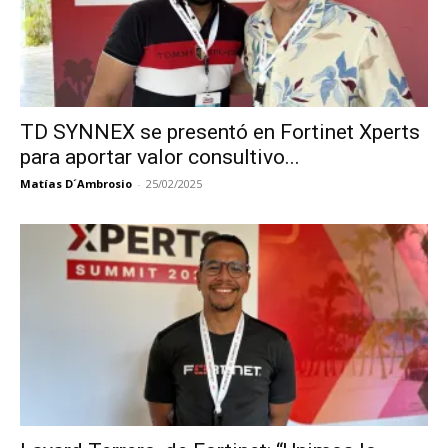
TD SYNNEX se presentó en Fortinet Xperts
para aportar valor consultivo...
Matías D´Ambrosio
-
25/02/2025