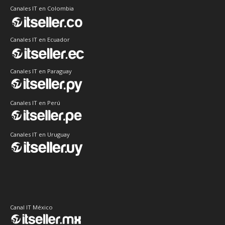
Canales IT en Colombia
Canales IT en Ecuador
Canales IT en Paraguay
Canales IT en Perú
Canales IT en Uruguay
Canal IT México