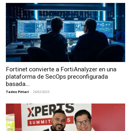
Fortinet convierte a FortiAnalyzer en una
plataforma de SecOps preconfigurada
basada...
Tadeo Pittari
-
26/02/2025