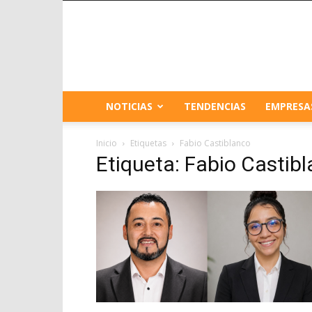
NOTICIAS
TENDENCIAS
EMPRESA
Inicio
Etiquetas
Fabio Castiblanco
Etiqueta: Fabio Castib