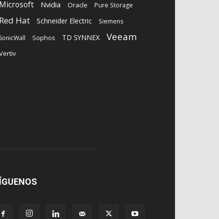
Microsoft
Nvidia
Oracle
Pure Storage
Red Hat
Schneider Electric
Siemens
Veeam
TD SYNNEX
Sophos
SonicWall
Vertiv
ÍGUENOS