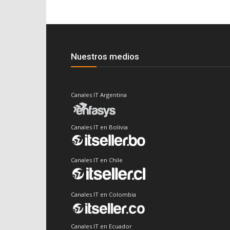
Nuestros medios
Canales IT Argentina
Canales IT en Bolivia
Canales IT en Chile
Canales IT en Colombia
Canales IT en Ecuador