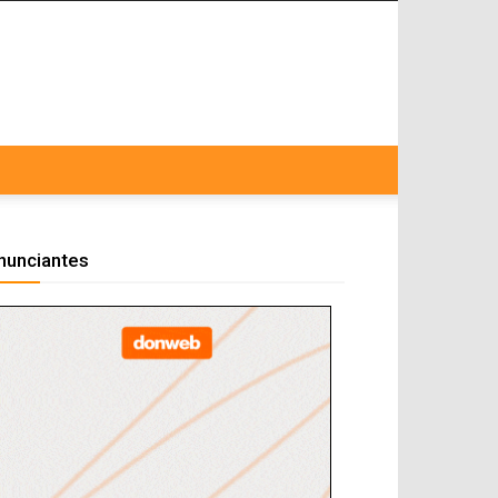
nunciantes