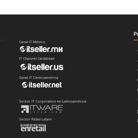
P
Canal IT México
IT Channel Caribbean
Canal IT Centroamérica
Sector IT Corporativo en Latinoamérica
Sector Retail Latam