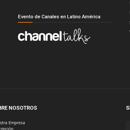
Evento de Canales en Latino América
BRE NOSOTROS
S
estra Empresa
cripción