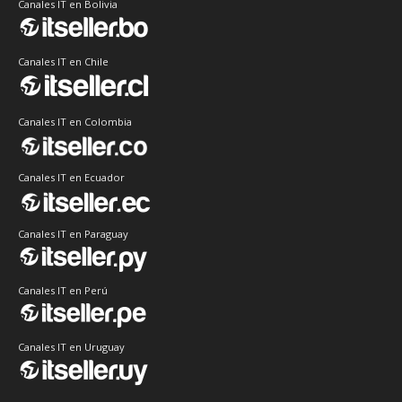
Canales IT en Bolivia
Canales IT en Chile
Canales IT en Colombia
Canales IT en Ecuador
Canales IT en Paraguay
Canales IT en Perú
Canales IT en Uruguay