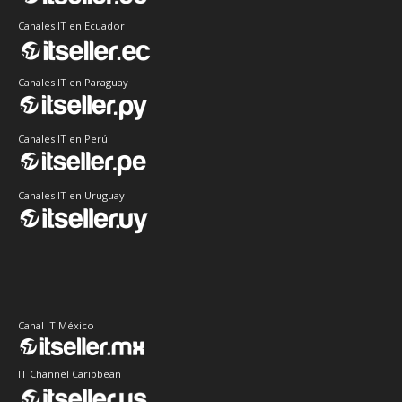
Canales IT en Ecuador
Canales IT en Paraguay
Canales IT en Perú
Canales IT en Uruguay
Canal IT México
IT Channel Caribbean