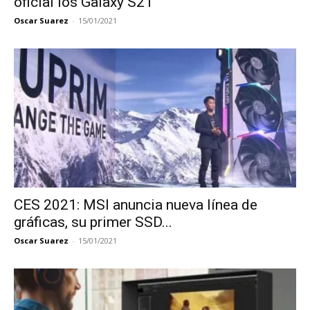
oficial los Galaxy S21
Oscar Suarez
-
15/01/2021
CES 2021: MSI anuncia nueva línea de
gráficas, su primer SSD...
Oscar Suarez
-
15/01/2021