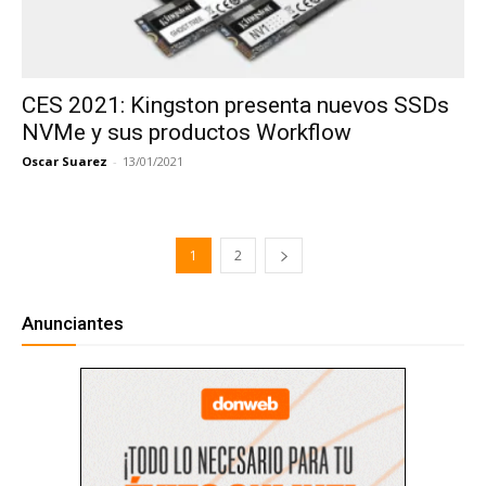
CES 2021: Kingston presenta nuevos SSDs
NVMe y sus productos Workflow
Oscar Suarez
-
13/01/2021
1
2
Anunciantes