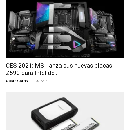
CES 2021: MSI lanza sus nuevas placas
Z590 para Intel de...
Oscar Suarez
-
14/01/2021