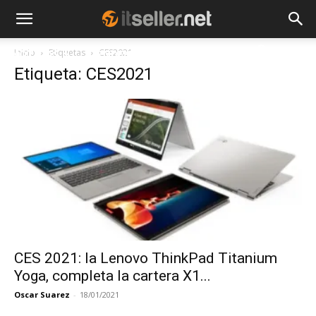
Inicio
Etiquetas
CES2021
NOTICIAS
TENDENCIAS
EMPRESAS
Etiqueta: CES2021
CES 2021: la Lenovo ThinkPad Titanium
Yoga, completa la cartera X1...
Oscar Suarez
-
18/01/2021