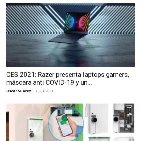
CES 2021: Razer presenta laptops gamers,
máscara anti COVID-19 y un...
Oscar Suarez
-
15/01/2021