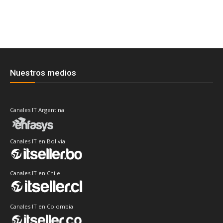
Nuestros medios
Canales IT Argentina
Canales IT en Bolivia
Canales IT en Chile
Canales IT en Colombia