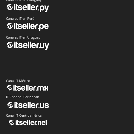
Canales IT en Perú
Canales IT en Uruguay
Canal IT México
IT Channel Caribbean
Canal IT Centroamérica