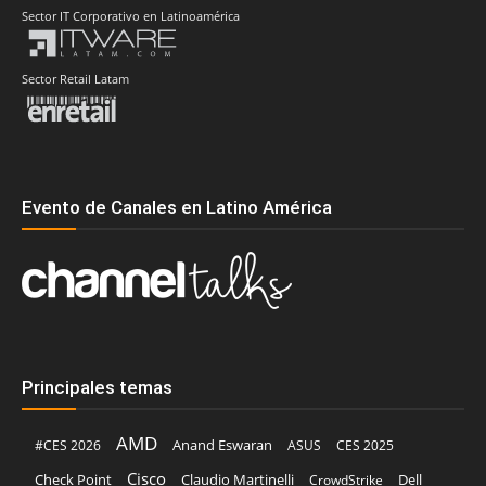
Sector IT Corporativo en Latinoamérica
Sector Retail Latam
Evento de Canales en Latino América
Principales temas
AMD
Anand Eswaran
#CES 2026
ASUS
CES 2025
Cisco
Claudio Martinelli
Dell
Check Point
CrowdStrike