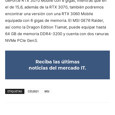
GeForce RTX 3070 Mobile con 8 gigas, mientras que en
el de 15,6, además de la RTX 3070, también podremos
encontrar una versión con una RTX 3060 Mobile
equipada con 6 gigas de memoria. El MSI GE76 Raider,
así como la Dragon Edition Tiamat, puede equipar hasta
64 GB de memoria DDR4-3200 y cuenta con dos ranuras
NVMe PCIe Gen3.
ETIQUETAS
CES2021
MSI