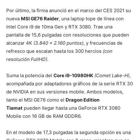
Por último, la firma anunció en el marco del CES 2021 su
nueva
MSI GE76 Raider
, una laptop tope de línea con
Intel Core i9 de 10ma Gen y RTX 3080. Trae una
pantalla de 15,6 pulgadas con resoluciones que pueden
alcanzar 4K
(3.840 x 2.160 puntos)
, y frecuencias de
refresco que escalan hasta los 300 hercios
(con
resolución FullHD).
Suma la potencia del
Core i9-10980HK
(Comet Lake-H)
,
acompañada por adaptadores gráficos de la serie RTX 30
de NVIDIA en sus versiones mobile. Ambos modelos,
tanto el MSI GE76 como el
Dragon Edition
Tiamat
pueden llegar hasta una GeForce RTX 3080
Mobile con 16 GB de RAM GDDR6.
En el modelo de 17,3 pulgadas la segunda opción es una