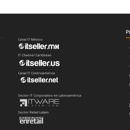
P
Canal IT México
IT Channel Caribbean
Canal IT Centroamérica
Sector IT Corporativo en Latinoamérica
Sector Retail Latam