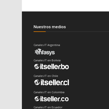
Nuestros medios
Canales IT Argentina
Canales IT en Bolivia
Canales IT en Chile
Canales IT en Colombia
Canales IT en Ecuador