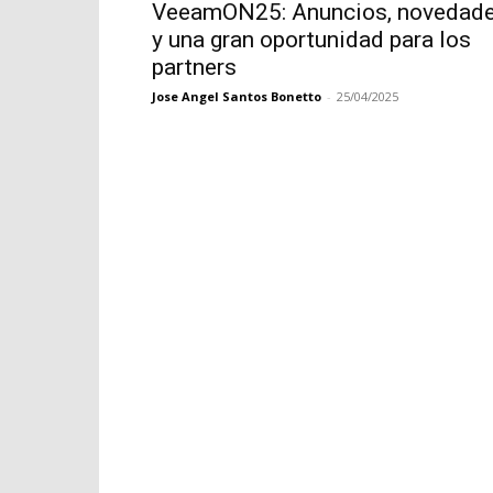
VeeamON25: Anuncios, novedad
y una gran oportunidad para los
partners
Jose Angel Santos Bonetto
-
25/04/2025