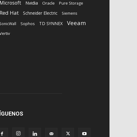
Microsoft
Nvidia
Oracle
Pure Storage
Red Hat
Schneider Electric
Siemens
Veeam
TD SYNNEX
Sophos
SonicWall
Vertiv
ÍGUENOS