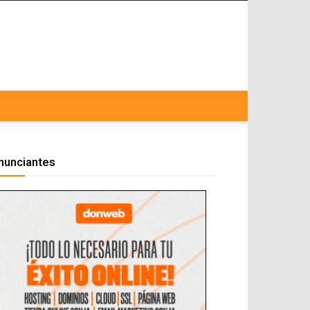
nunciantes