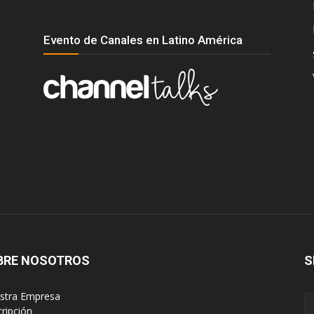
Evento de Canales en Latino América
BRE NOSOTROS
S
estra Empresa
cripción