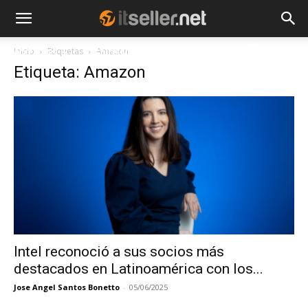
Inicio
Etiquetas
Amazon
NOTICIAS
TENDENCIAS
EMPRESAS
Etiqueta: Amazon
Intel reconoció a sus socios más
destacados en Latinoamérica con los...
Jose Angel Santos Bonetto
-
05/06/2025