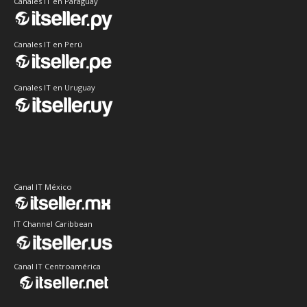
Canales IT en Paraguay
Canales IT en Perú
Canales IT en Uruguay
Canal IT México
IT Channel Caribbean
Canal IT Centroamérica