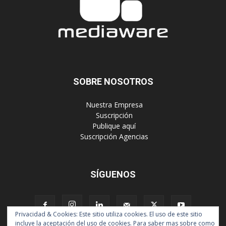
SOBRE NOSOTROS
‎ Nuestra Empresa
‎ Suscripción
‎ Publique aquí
‎ Suscripción Agencias
SÍGUENOS
Privacidad & Cookies: Este sitio utiliza cookies. El uso de este sitio
incluye la aceptación del uso de cookies. Para saber mas sobre como