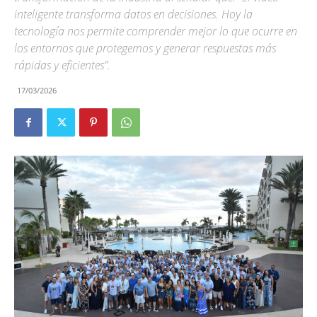
inteligente transforma datos en decisiones. Hoy la
tecnología nos permite comprender mejor lo que ocurre en
los entornos que protegemos y generar respuestas más
rápidas y eficientes”.
17/03/2026