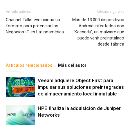
Artículo anterior
Artículo siguiente
Channel Talks evoluciona su
Más de 13.000 dispositivos
formato para potenciar los
Android infectados con
Negocios IT en Latinoamérica
‘Keenadu’, un malware que
puede venir preinstalado
desde fábrica
Artículos relacionados
Más del autor
Veeam adquiere Object First para
impulsar sus soluciones preintegradas
de almacenamiento local inmutable
HPE finaliza la adquisición de Juniper
Networks