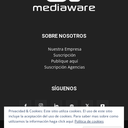
SOBRE NOSOTROS
‎ Nuestra Empresa
‎ Suscripción
‎ Publique aquí
‎ Suscripción Agencias
SÍGUENOS
Privacidad & Cookies: Este sitio utiliza cookies. El uso de este sitio
incluye la aceptación del uso de cookies. Para saber mas sobre como
utilizamos la información haga click aquí:
Política de cookies
Políticas de Privacidad