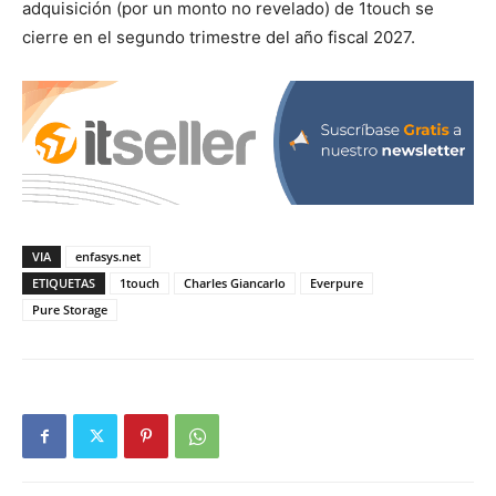
adquisición (por un monto no revelado) de 1touch se
cierre en el segundo trimestre del año fiscal 2027.
VIA
enfasys.net
ETIQUETAS
1touch
Charles Giancarlo
Everpure
Pure Storage