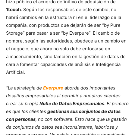
hizo público el acuerdo definitivo de adquisición de
1touch
. Según los responsables de este cambio, no
habrá cambios en la estructura ni en el liderazgo de la
compañía, con productos que dejarán de ser “by Pure
Storage” para pasar a ser “by Everpure”. El cambio de
nombre, según las autoridades, obedece a un cambio en
el negocio, que ahora no solo debe enfocarse en
almacenamiento, sino también en la gestión de datos de
cara a fomentar capacidades de análisis e Inteligencia
Artificial.
“La estrategia de
Everpure
aborda dos importantes
desafíos empresariales al permitir a nuestros clientes
crear su propia
Nube de Datos Empresariales
. El primero
es que los clientes
gestionan sus conjuntos de datos
con personas
, no con software. Esto hace que la gestión
de conjuntos de datos sea inconsistente, laboriosa y
propensa a errores. No existe una gestión automatizada