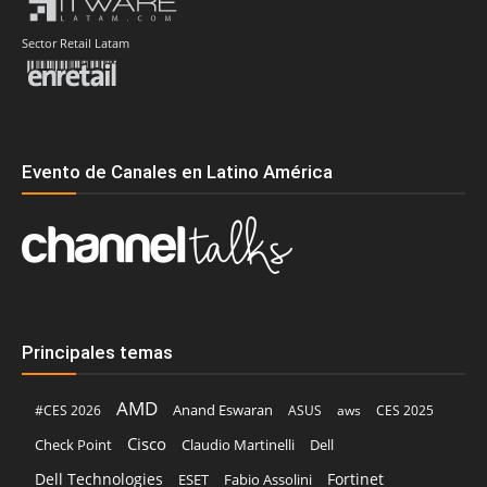
Sector Retail Latam
Evento de Canales en Latino América
Principales temas
AMD
Anand Eswaran
#CES 2026
ASUS
aws
CES 2025
Cisco
Claudio Martinelli
Dell
Check Point
Dell Technologies
Fortinet
ESET
Fabio Assolini