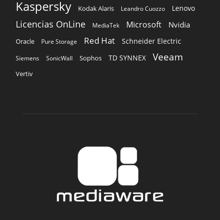
Kaspersky
Lenovo
Kodak Alaris
Leandro Cuozzo
Licencias OnLine
Microsoft
Nvidia
MediaTek
Red Hat
Schneider Electric
Oracle
Pure Storage
Veeam
TD SYNNEX
Sophos
Siemens
SonicWall
Vertiv