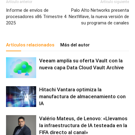
Artículo anterior
Artículo siguiente
Informe de envíos de
Palo Alto Networks presenta
procesadores x86 Trimestre 4
NextWave, la nueva versión de
2025
su programa de canales
Artículos relacionados
Más del autor
Veeam amplía su oferta Vault con la
nueva capa Data Cloud Vault Archive
Hitachi Vantara optimiza la
manufactura de almacenamiento con
IA
Valério Mateus, de Lenovo: «Llevamos
la infraestructura de IA testeada en la
FIFA directo al canal»