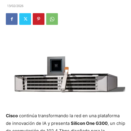
13/02/2026
Cisco
continúa transformando la red en una plataforma
de innovación de IA y
presenta
Silicon One G300
, un chip
de conmutación de 102,4 Tbps diseñado para la