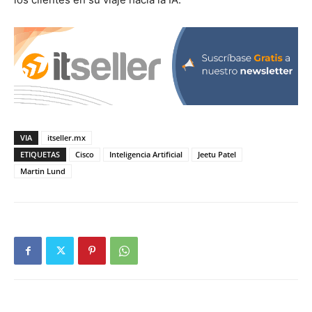
VIA
itseller.mx
ETIQUETAS
Cisco
Inteligencia Artificial
Jeetu Patel
Martin Lund