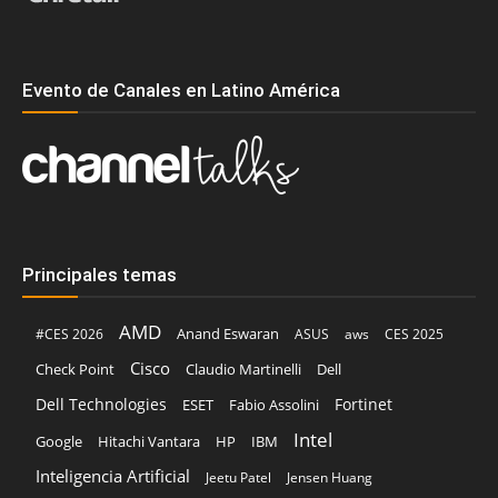
Evento de Canales en Latino América
Principales temas
AMD
Anand Eswaran
#CES 2026
ASUS
aws
CES 2025
Cisco
Claudio Martinelli
Dell
Check Point
Dell Technologies
Fortinet
ESET
Fabio Assolini
Intel
Google
Hitachi Vantara
HP
IBM
Inteligencia Artificial
Jeetu Patel
Jensen Huang