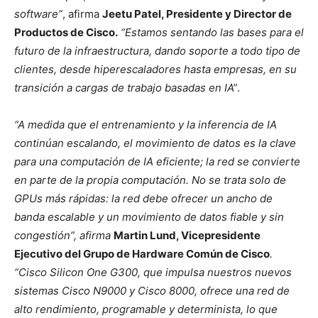
software”
, afirma
Jeetu Patel, Presidente y Director de
Productos de Cisco.
“Estamos sentando las bases para el
futuro de la infraestructura, dando soporte a todo tipo de
clientes, desde hiperescaladores hasta empresas, en su
transición a cargas de trabajo basadas en IA”
.
“A medida que el entrenamiento y la inferencia de IA
continúan escalando, el movimiento de datos es la clave
para una computación de IA eficiente; la red se convierte
en parte de la propia computación. No se trata solo de
GPUs más rápidas: la red debe ofrecer un ancho de
banda escalable y un movimiento de datos fiable y sin
congestión”, afirma
Martin Lund, Vicepresidente
Ejecutivo del Grupo de Hardware Común de Cisco
.
“Cisco Silicon One G300, que impulsa nuestros nuevos
sistemas Cisco N9000 y Cisco 8000, ofrece una red de
alto rendimiento, programable y determinista, lo que