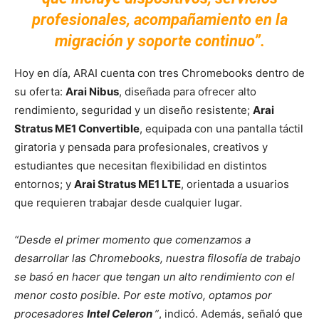
profesionales, acompañamiento en la
migración y soporte continuo”.
Hoy en día, ARAI cuenta con tres Chromebooks dentro de
su oferta:
Arai Nibus
, diseñada para ofrecer alto
rendimiento, seguridad y un diseño resistente;
Arai
Stratus ME1 Convertible
, equipada con una pantalla táctil
giratoria y pensada para profesionales, creativos y
estudiantes que necesitan flexibilidad en distintos
entornos; y
Arai Stratus ME1 LTE
, orientada a usuarios
que requieren trabajar desde cualquier lugar.
“Desde el primer momento que comenzamos a
desarrollar las Chromebooks, nuestra filosofía de trabajo
se basó en hacer que tengan un alto rendimiento con el
menor costo posible. Por este motivo, optamos por
procesadores
Intel Celeron
”
, indicó. Además, señaló que