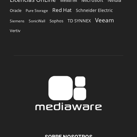
Microsoft
Nvidia
MediaTek
Red Hat
Schneider Electric
Oracle
Pure Storage
Veeam
TD SYNNEX
Sophos
Siemens
SonicWall
Vertiv
SOBRE NOSOTROS