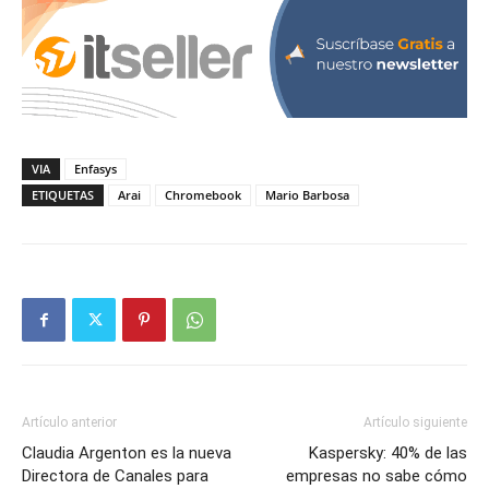
VIA
Enfasys
ETIQUETAS
Arai
Chromebook
Mario Barbosa
Artículo anterior
Artículo siguiente
Claudia Argenton es la nueva
Kaspersky: 40% de las
Directora de Canales para
empresas no sabe cómo