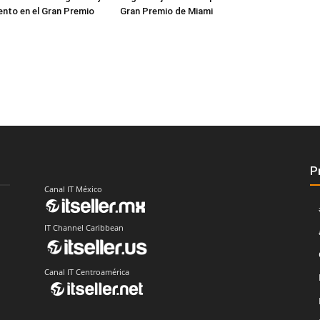
nto en el Gran Premio
Gran Premio de Miami
P
Canal IT México
IT Channel Caribbean
Canal IT Centroamérica