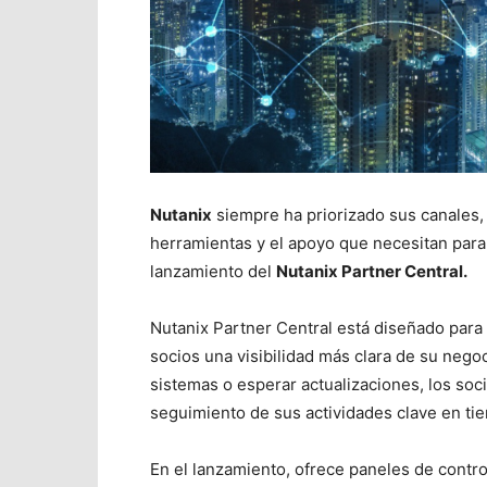
Nutanix
siempre ha priorizado sus canales,
herramientas y el apoyo que necesitan para a
lanzamiento del
Nutanix Partner Central.
Nutanix Partner Central está diseñado para s
socios una visibilidad más clara de su negoc
sistemas o esperar actualizaciones, los soc
seguimiento de sus actividades clave en tie
En el lanzamiento, ofrece paneles de contr