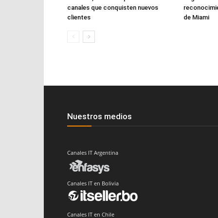
canales que conquisten nuevos
reconocimie
clientes
de Miami
Nuestros medios
Canales IT Argentina
Canales IT en Bolivia
Canales IT en Chile