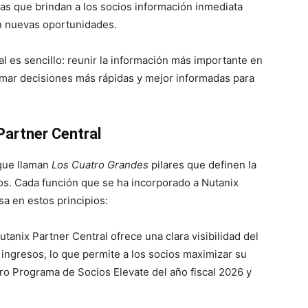
s que brindan a los socios información inmediata
n nuevas oportunidades.
l es sencillo: reunir la información más importante en
omar decisiones más rápidas y mejor informadas para
Partner Central
 que llaman
Los Cuatro Grandes
pilares que definen la
ios. Cada función que se ha incorporado a Nutanix
sa en estos principios:
anix Partner Central ofrece una clara visibilidad del
ingresos, lo que permite a los socios maximizar su
ro Programa de Socios Elevate del año fiscal 2026 y