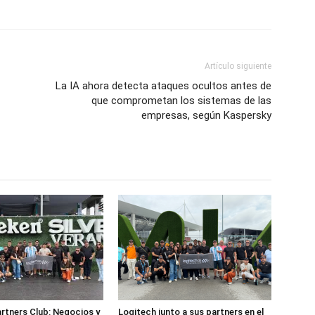
Artículo siguiente
La IA ahora detecta ataques ocultos antes de
que comprometan los sistemas de las
empresas, según Kaspersky
rtners Club: Negocios y
Logitech junto a sus partners en el