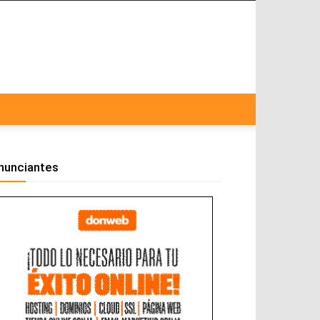
nunciantes