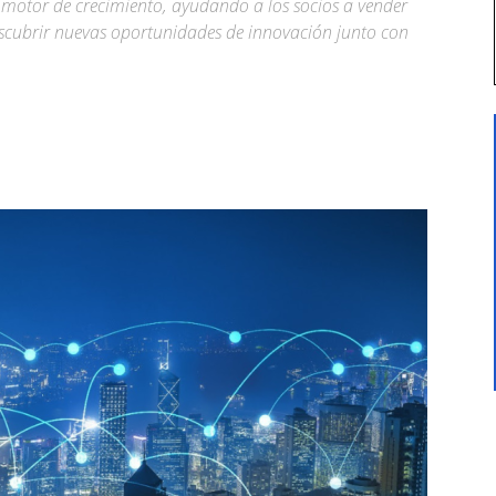
motor de crecimiento, ayudando a los socios a vender
escubrir nuevas oportunidades de innovación junto con