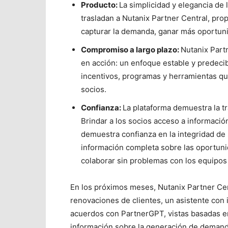
Producto:
La simplicidad y elegancia de 
trasladan a Nutanix Partner Central, pro
capturar la demanda, ganar más oportunid
Compromiso a largo plazo:
Nutanix Part
en acción: un enfoque estable y predeci
incentivos, programas y herramientas qu
socios.
Confianza:
La plataforma demuestra la t
Brindar a los socios acceso a información
demuestra confianza en la integridad de
información completa sobre las oportuni
colaborar sin problemas con los equipos 
En los próximos meses, Nutanix Partner Cen
renovaciones de clientes, un asistente con in
acuerdos con PartnerGPT, vistas basadas en
información sobre la generación de demand