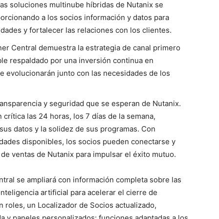
las soluciones multinube híbridas de Nutanix se
porcionando a los socios información y datos para
ades y fortalecer las relaciones con los clientes.
ner Central demuestra la estrategia de canal primero
ble respaldado por una inversión continua en
e evolucionarán junto con las necesidades de los
ransparencia y seguridad que se esperan de Nutanix.
 crítica las 24 horas, los 7 días de la semana,
 sus datos y la solidez de sus programas. Con
dades disponibles, los socios pueden conectarse y
de ventas de Nutanix para impulsar el éxito mutuo.
tral se ampliará con información completa sobre las
teligencia artificial para acelerar el cierre de
 roles, un Localizador de Socios actualizado,
a y paneles personalizados: funciones adaptadas a los