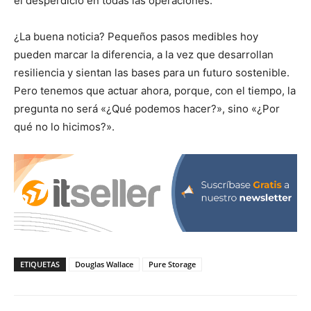
el desperdicio en todas las operaciones.
¿La buena noticia? Pequeños pasos medibles hoy
pueden marcar la diferencia, a la vez que desarrollan
resiliencia y sientan las bases para un futuro sostenible.
Pero tenemos que actuar ahora, porque, con el tiempo, la
pregunta no será «¿Qué podemos hacer?», sino «¿Por
qué no lo hicimos?».
ETIQUETAS
Douglas Wallace
Pure Storage