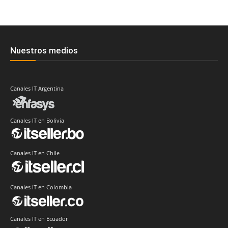
Nuestros medios
Canales IT Argentina
Canales IT en Bolivia
Canales IT en Chile
Canales IT en Colombia
Canales IT en Ecuador