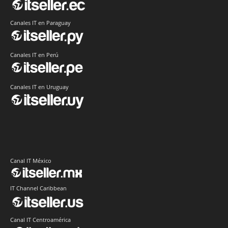
Canales IT en Paraguay
Canales IT en Perú
Canales IT en Uruguay
Canal IT México
IT Channel Caribbean
Canal IT Centroamérica