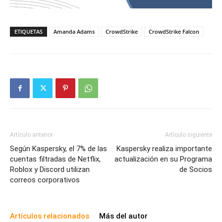
ETIQUETAS
Amanda Adams
CrowdStrike
CrowdStrike Falcon
Artículo anterior
Artículo siguiente
Según Kaspersky, el 7% de las
Kaspersky realiza importante
cuentas filtradas de Netflix,
actualización en su Programa
Roblox y Discord utilizan
de Socios
correos corporativos
Artículos relacionados
Más del autor