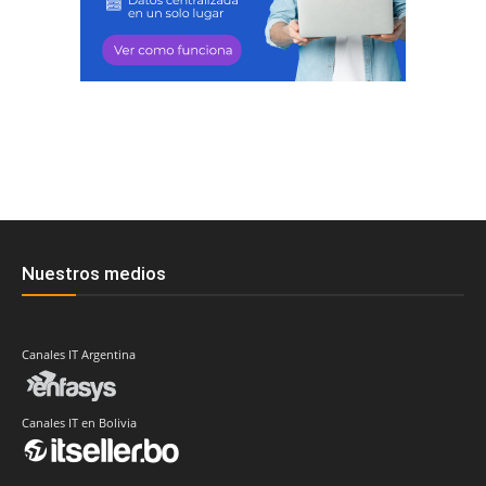
Nuestros medios
Canales IT Argentina
Canales IT en Bolivia