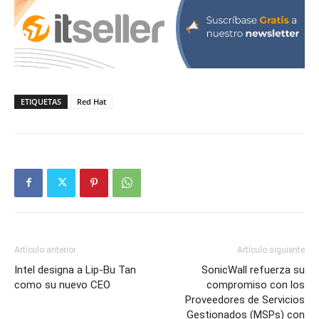
ETIQUETAS
Red Hat
Artículo anterior
Artículo siguiente
Intel designa a Lip-Bu Tan
SonicWall refuerza su
como su nuevo CEO
compromiso con los
Proveedores de Servicios
Gestionados (MSPs) con