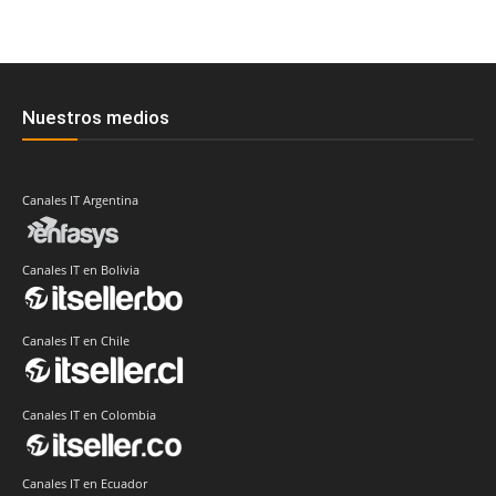
Nuestros medios
Canales IT Argentina
Canales IT en Bolivia
Canales IT en Chile
Canales IT en Colombia
Canales IT en Ecuador