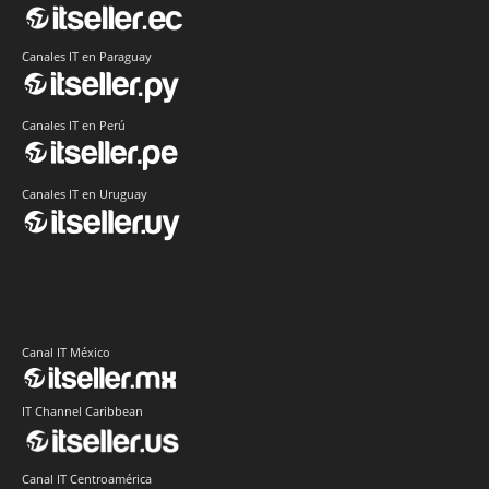
Canales IT en Paraguay
Canales IT en Perú
Canales IT en Uruguay
Canal IT México
IT Channel Caribbean
Canal IT Centroamérica