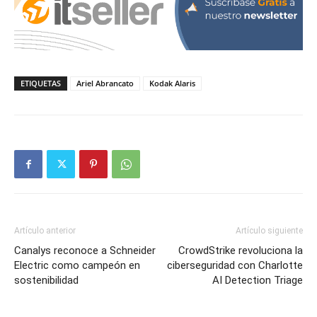
ETIQUETAS
Ariel Abrancato
Kodak Alaris
Artículo anterior
Artículo siguiente
Canalys reconoce a Schneider
CrowdStrike revoluciona la
Electric como campeón en
ciberseguridad con Charlotte
sostenibilidad
AI Detection Triage