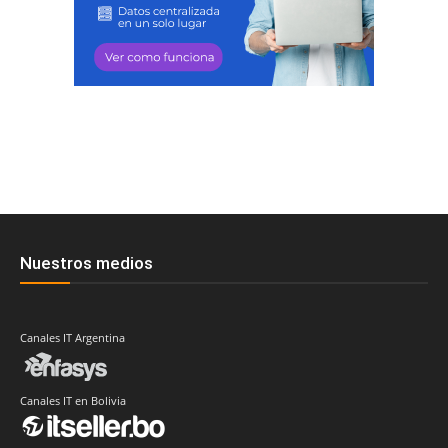
Nuestros medios
Canales IT Argentina
Canales IT en Bolivia