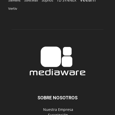
TD SYNNEX
Sophos
Siemens
SonicWall
Vertiv
SOBRE NOSOTROS
‎ Nuestra Empresa
‎ Suscripción