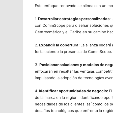
Este enfoque renovado se alinea con un mod
1.
Desarrollar estrategias personalizadas:
U
con CommScope para diseñar soluciones qu
Centroamérica y el Caribe en su camino haci
2.
Expandir la cobertura:
La alianza llegará 
fortaleciendo la presencia de CommScope.
3.
Posicionar soluciones y modelos de neg
enfocarán en resaltar las ventajas competiti
impulsando la adopción de tecnologías ava
4.
Identificar oportunidades de negocio:
El
de la marca en la región, identificando opor
necesidades de los clientes, así como los per
desafíos tecnológicos que enfrenta la regi