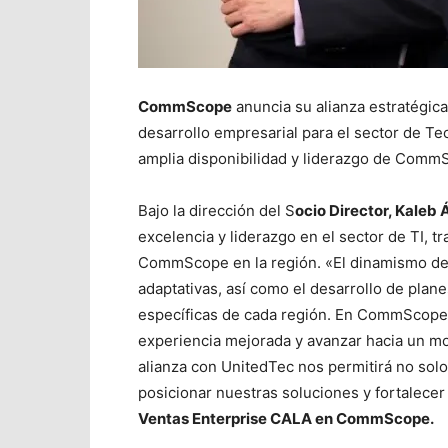
CommScope
anuncia su alianza estratégic
desarrollo empresarial para el sector de Tec
amplia disponibilidad y liderazgo de Comm
Bajo la dirección del S
ocio Director, Kaleb 
excelencia y liderazgo en el sector de TI, t
CommScope en la región. «El dinamismo del
adaptativas, así como el desarrollo de plan
específicas de cada región. En CommScope
experiencia mejorada y avanzar hacia un mo
alianza con UnitedTec nos permitirá no solo
posicionar nuestras soluciones y fortalecer
Ventas Enterprise CALA en CommScope.