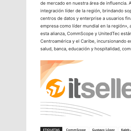
de mercado en nuestra área de influencia. 
integración líder de la región, brindando s
centros de datos y enterprise a usuarios fin
empresa como líder mundial en la región», 
esta alianza, CommScope y UnitedTec están
Centroamérica y el Caribe, incursionando 
salud, banca, educación y hospitalidad, como
ETIQUETAS
CommScope
Gustavo López
Kaleb 