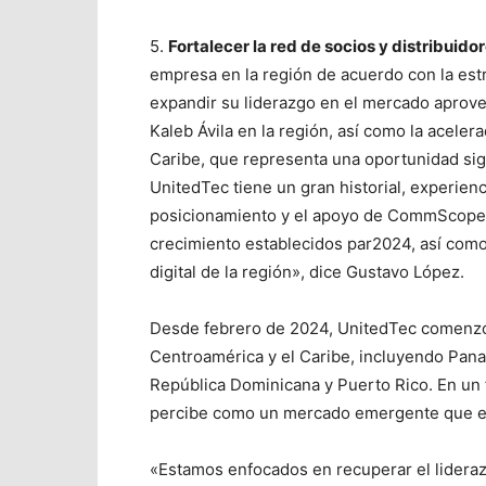
5.
Fortalecer la red de socios y distribuido
empresa en la región de acuerdo con la est
expandir su liderazgo en el mercado aprove
Kaleb Ávila en la región, así como la aceler
Caribe, que representa una oportunidad sign
UnitedTec tiene un gran historial, experienc
posicionamiento y el apoyo de CommScope, 
crecimiento establecidos par2024, así com
digital de la región», dice Gustavo López.
Desde febrero de 2024, UnitedTec comenzó
Centroamérica y el Caribe, incluyendo Pan
República Dominicana y Puerto Rico. En un 
percibe como un mercado emergente que est
«Estamos enfocados en recuperar el lider