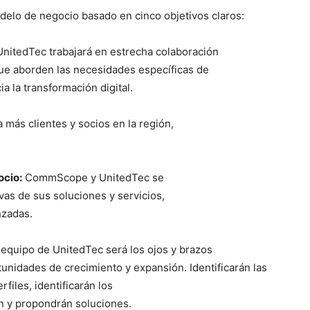
elo de negocio basado en cinco objetivos claros:
nitedTec trabajará en estrecha colaboración
e aborden las necesidades específicas de
a la transformación digital.
a más clientes y socios en la región,
ocio:
CommScope y UnitedTec se
vas de sus soluciones y servicios,
nzadas.
 equipo de UnitedTec será los ojos y brazos
tunidades de crecimiento y expansión. Identificarán las
files, identificarán los
ón y propondrán soluciones.