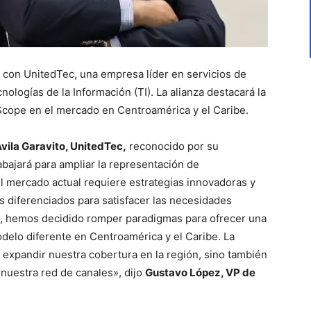
a con UnitedTec, una empresa líder en servicios de
nologías de la Información (TI). La alianza destacará la
Scope en el mercado en Centroamérica y el Caribe.
Ávila Garavito, UnitedTec,
reconocido por su
rabajará para ampliar la representación de
 mercado actual requiere estrategias innovadoras y
es diferenciados para satisfacer las necesidades
, hemos decidido romper paradigmas para ofrecer una
delo diferente en Centroamérica y el Caribe. La
 expandir nuestra cobertura en la región, sino también
 nuestra red de canales», dijo
Gustavo López, VP de