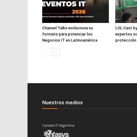
Channel Talks evoluciona su
LOL Cast by
formato para potenciar los
expertos so
Negocios IT en Latinoamérica
protección
Nuestros medios
Canales IT Argentina