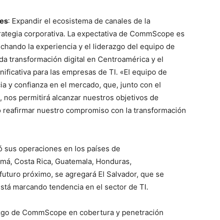
res
: Expandir el ecosistema de canales de la
rategia corporativa. La expectativa de CommScope es
chando la experiencia y el liderazgo del equipo de
ada transformación digital en Centroamérica y el
ificativa para las empresas de TI. «El equipo de
ia y confianza en el mercado, que, junto con el
nos permitirá alcanzar nuestros objetivos de
o reafirmar nuestro compromiso con la transformación
 sus operaciones en los países de
amá, Costa Rica, Guatemala, Honduras,
futuro próximo, se agregará El Salvador, que se
á marcando tendencia en el sector de TI.
azgo de CommScope en cobertura y penetración