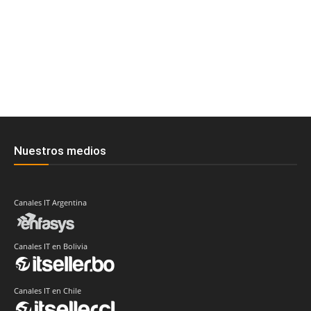
Nuestros medios
Canales IT Argentina
Canales IT en Bolivia
Canales IT en Chile