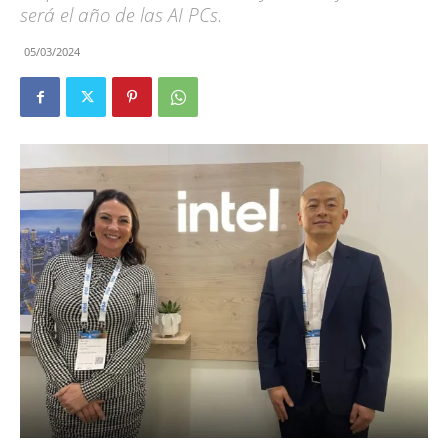
será el año de las AI PCs.
05/03/2024