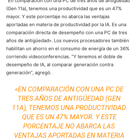
“En comparación con una PC de tres años de antigüedad
(Gen 11a), tenemos una productividad que es un 47%
mayor. Y este porcentaje no abarca las ventajas
aportadas en materia de productividad por la IA. Es una
comparación directa de desempeño con una PC de tres
años de antigüedad». Los nuevos procesadores también
habilitan un ahorro en el consumo de energía de un 36%
corriendo videoconferencias. “Y tenemos el doble de
desempeño de IA, al comparar generación contra
generación”, agregó.
«EN COMPARACIÓN CON UNA PC DE
TRES AÑOS DE ANTIGÜEDAD (GEN
11A), TENEMOS UNA PRODUCTIVIDAD
QUE ES UN 47% MAYOR. Y ESTE
PORCENTAJE NO ABARCA LAS
VENTAJAS APORTADAS EN MATERIA