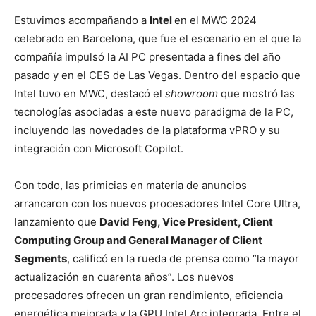
Estuvimos acompañando a
Intel
en el MWC 2024
celebrado en Barcelona, que fue el escenario en el que la
compañía impulsó la AI PC presentada a fines del año
pasado y en el CES de Las Vegas. Dentro del espacio que
Intel tuvo en MWC, destacó el
showroom
que mostró las
tecnologías asociadas a este nuevo paradigma de la PC,
incluyendo las novedades de la plataforma vPRO y su
integración con Microsoft Copilot.
Con todo, las primicias en materia de anuncios
arrancaron con los nuevos procesadores Intel Core Ultra,
lanzamiento que
David Feng, Vice President, Client
Computing Group and General Manager of Client
Segments
, calificó en la rueda de prensa como “la mayor
actualización en cuarenta años”. Los nuevos
procesadores ofrecen un gran rendimiento,
eficiencia
energética mejorada y la GPU Intel Arc integrada. Entre el