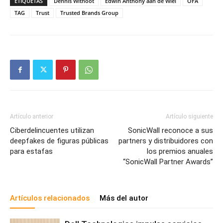
ETIQUETAS
Dennis Withoot
Edwin Anthony aan de Wiel
OFA
TAG
Trust
Trusted Brands Group
Artículo anterior
Artículo siguiente
Ciberdelincuentes utilizan
SonicWall reconoce a sus
deepfakes de figuras públicas
partners y distribuidores con
para estafas
los premios anuales
“SonicWall Partner Awards”
Artículos relacionados
Más del autor