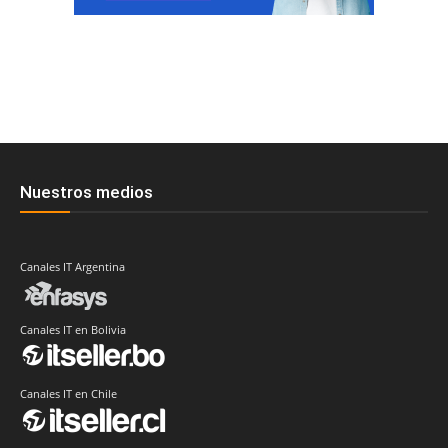
Nuestros medios
Canales IT Argentina
Canales IT en Bolivia
Canales IT en Chile