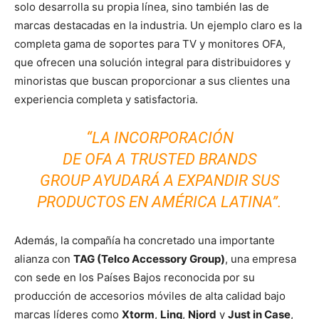
solo desarrolla su propia línea, sino también las de
marcas destacadas en la industria. Un ejemplo claro es la
completa gama de soportes para TV y monitores OFA,
que ofrecen una solución integral para distribuidores y
minoristas que buscan proporcionar a sus clientes una
experiencia completa y satisfactoria.
“LA INCORPORACIÓN
DE OFA A TRUSTED BRANDS
GROUP AYUDARÁ A EXPANDIR SUS
PRODUCTOS EN AMÉRICA LATINA”.
Además, la compañía ha concretado una importante
alianza con
TAG (Telco Accessory Group)
, una empresa
con sede en los Países Bajos reconocida por su
producción de accesorios móviles de alta calidad bajo
marcas líderes como
Xtorm
,
Linq
,
Njord
y
Just in Case
,