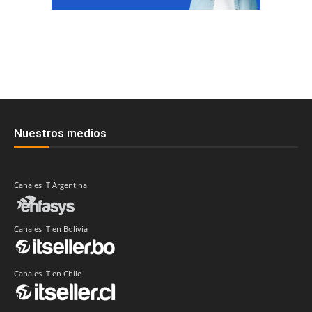
Nuestros medios
Canales IT Argentina
Canales IT en Bolivia
Canales IT en Chile