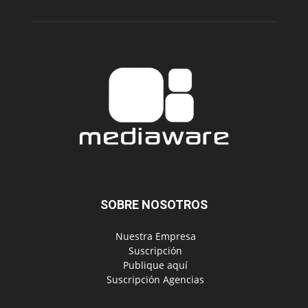
SOBRE NOSOTROS
‎ Nuestra Empresa
‎ Suscripción
‎ Publique aquí
‎ Suscripción Agencias