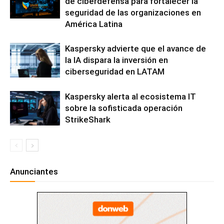
de ciberdefensa para fortalecer la
seguridad de las organizaciones en
América Latina
Kaspersky advierte que el avance de
la IA dispara la inversión en
ciberseguridad en LATAM
Kaspersky alerta al ecosistema IT
sobre la sofisticada operación
StrikeShark
Anunciantes