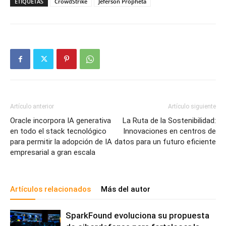
ETIQUETAS
CrowdStrike
​Jeferson Propheta
Artículo anterior
Artículo siguiente
Oracle incorpora IA generativa
La Ruta de la Sostenibilidad:
en todo el stack tecnológico
Innovaciones en centros de
para permitir la adopción de IA
datos para un futuro eficiente
empresarial a gran escala
Artículos relacionados
Más del autor
SparkFound evoluciona su propuesta