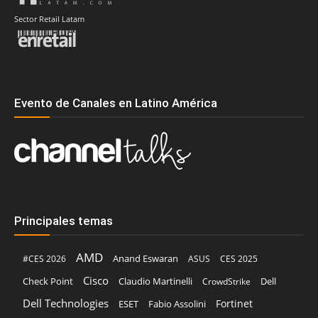
Sector Retail Latam
Evento de Canales en Latino América
Principales temas
AMD
Anand Eswaran
#CES 2026
ASUS
CES 2025
Cisco
Claudio Martinelli
Dell
Check Point
CrowdStrike
Dell Technologies
Fortinet
ESET
Fabio Assolini