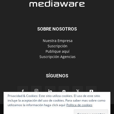
SOBRE NOSOTROS
‎ Nuestra Empresa
‎ Suscripción
‎ Publique aquí
‎ Suscripción Agencias
SÍGUENOS
Privacidad & Cookies: Este sitio utiliza cookies. El uso de este sitio
incluye la aceptación del uso de cookies. Para saber mas sobre como
utilizamos la información haga click aquí:
Política de cookies
Políticas de Privacidad